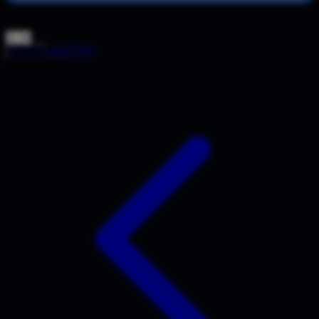
Squishmallows
choose qty
Starbooks
DAFTAR
Stick-O
LOGIN
Share product:
Stokke
Sudocrem
Sumimo
Sunnylife
Sun-Staches
Swimava
T
Tommee Tippee
Trunki
Tutti Bambini