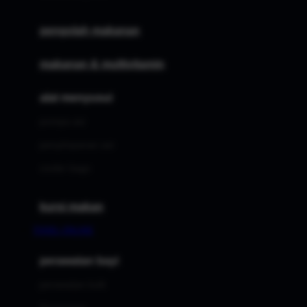
Joie
Joolz
pengolah makanan
Jujube
makanan & multivitamin
K
alat menyusui
Kiddycuts
pompa asi
Kumon
penyimpanan asi
L
cooler bags
Leapfrog
Leclerc
kursi makan
Lee Vierra
TOGEL ONLINE
Lillebaby
perawatan bayi
Little Bird Told Me
perawatan kulit
Little Miss Janis