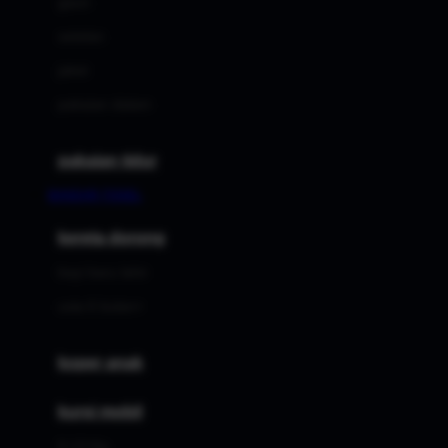
gaun
Dae Organics
setelan
Docare
jaket
Doona
pakaian dalam
Down To Earth
Drew
pakaian tidur
Dr. Brown's
BANDAR TOGEL
E
kereta dorong
ELC
bayi baru lahir
Ergobaby
usia 6 bulan+
Expert Care
koper anak
Ezyroller
kursi mobil
F
0-13 Kg