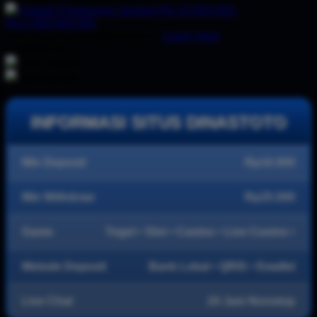
Hadiah Pemenang Jackpot
Rp.10.000.000
-
Q
Rp.1.000.000.000
Use Installment Options from
.
Laarn more
QV Baby
Available for :
home delivery
R
store pickup
Real Shades
INFORMASI SITUS DINASTOTO
Red Castle
Ribbon Madness
Min Deposit
Rp10.000
S
Min Withdraw
Rp25.000
Sebamed
Silver Cross
Game
Togel • Slot • Casino • Live Casino •
Simply Idea
Metode Deposit
Bank Lokal • QRIS • Ewallet
Skip Hop
Spectra
Live Chat
24 Jam Nonstop