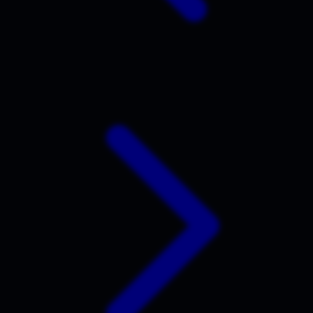
Twistshake
TY Toys
U
V
Veja
Vitaflow
Vtech
W
Waterland
Wellness
X