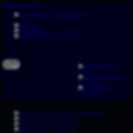
lewati ke Konten
download apps
download app from:
gift registry
Bahasa
ID
LOGIN
DAFTAR
Contact Us
Toggle Nav
about Kanmo Circle
gift registry
store finder
contact us