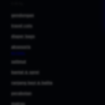
0-36 Kg
gendongan
travel cots
diaper bags
aksesoris
BO TOGEL
selimut
bantal & sprei
ranjang bayi & balita
perabotan
matras