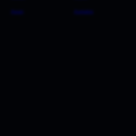
Awan
Azetabio