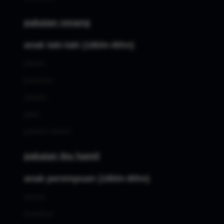
pakaian renang
anak laki-laki (18bln-8thn)
atasan
bawahan
setelan
jaket
pakaian dalam
pakaian ibu hamil
anak perempuan (18bln-8thn)
atasan
bawahan