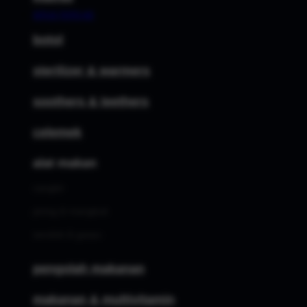
SITUS TOTO 4D
botol
sterilizer & warmers
soothers & teethers
celemek
alat makan
cangkir
piring & mangkuk
sendok & garpu
pengolah makanan
makanan & multivitamin