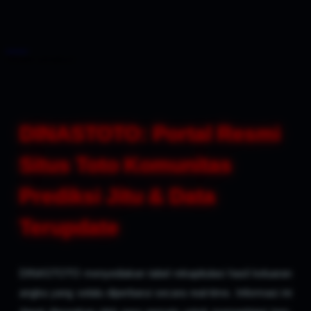
Share product:
DINASTOTO: Portal Resmi
Situs Toto Komunitas
Prediksi Jitu & Data
Terupdate
DINASTOTO menyediakan tabel rekapitulasi hasil keluaran
angka yang selalu diperbarui secara real-time. Informasi ini