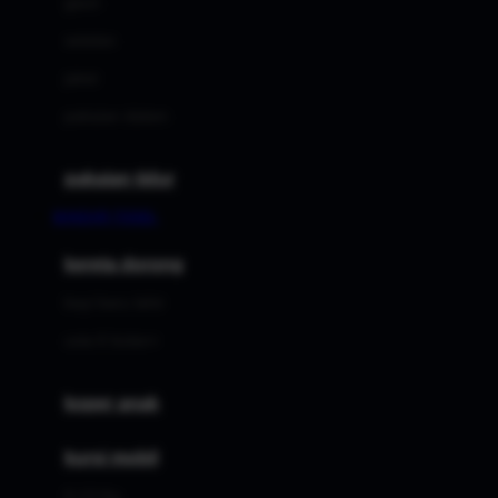
gaun
Dae Organics
setelan
Docare
jaket
Doona
pakaian dalam
Down To Earth
Drew
pakaian tidur
Dr. Brown's
BANDAR TOGEL
E
kereta dorong
ELC
bayi baru lahir
Ergobaby
usia 6 bulan+
Expert Care
koper anak
Ezyroller
kursi mobil
F
0-13 Kg