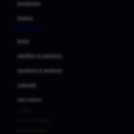
perabotan
Happy Tummy
Hauck
matras
Havaianas
SITUS TOTO 4D
Hegen
botol
Hot Wheels
sterilizer & warmers
Hybrid
I
soothers & teethers
Inlacta DHA
celemek
Interlac
alat makan
Ivenet
cangkir
J
piring & mangkuk
Jack N Jill
sendok & garpu