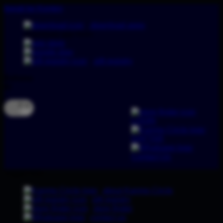
lewati ke Konten
download apps
download app from:
gift registry
Bahasa
ID
LOGIN
DAFTAR
Contact Us
Toggle Nav
about Kanmo Circle
gift registry
store finder
contact us