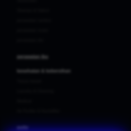
Sunscreen
London Taxi
Shampo & Sabun
Love To Dream
perawatan rambut
M
perawatan mulut
Magformers
perawatan diri
Mama's Choice
perawatan ibu
Mamas&Papas
Mamaway
kesehatan & kebersihan
Maxi Cosi
Tissue basah
Megabloks
Laundry & Cleaning
Micro
Medical
MiDeer
Air Purifier & Humidifier
Mimi & Lula
potty
Mini Monkey