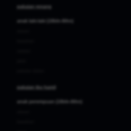
Buggygear
pakaian renang
Bumkins
anak laki-laki (18bln-8thn)
C
atasan
Cetaphil
bawahan
Chicco
setelan
Childlife
jaket
Clevamama
pakaian dalam
Cocolatte
Cottonseeds
pakaian ibu hamil
Cozy N Safe
anak perempuan (18bln-8thn)
Crane
atasan
Cybex
bawahan
D