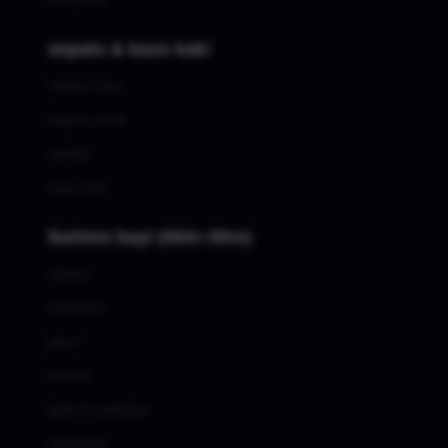
sepatu & kaus kaki
sepatu bayi
sepatu anak
sandal
kaus kaki
fashion bayi (0bln-3thn)
atasan
bawahan
gaun
setelan
jaket & kardigan
aksesoris