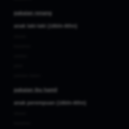
pakaian renang
anak laki-laki (18bln-8thn)
atasan
bawahan
setelan
jaket
pakaian dalam
pakaian ibu hamil
anak perempuan (18bln-8thn)
atasan
bawahan