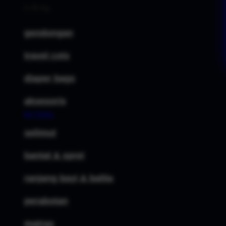
0-36 Kg
gendongan
travel cots
diaper bags
aksesoris
BO TOGEL
selimut
bantal & sprei
ranjang bayi & balita
perabotan
matras