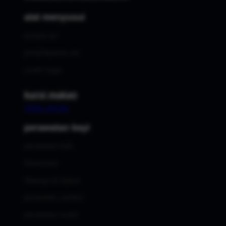
alat menyusui
pompa asi
penyimpanan asi
cooler bags
kursi makan
TOGEL ONLINE
perawatan bayi
perawatan kulit
Sunscreen
Shampo & Sabun
perawatan rambut
perawatan mulut