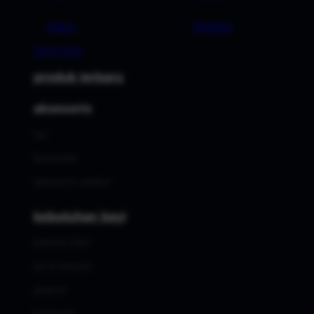
Asics
Aveeno
SITUS TOTO
produk terbaru
aksesoris
tas
kacamata
aksesoris rambut
kebutuhan bayi
pakaian tidur
set & terusan
piyama
bodysuits