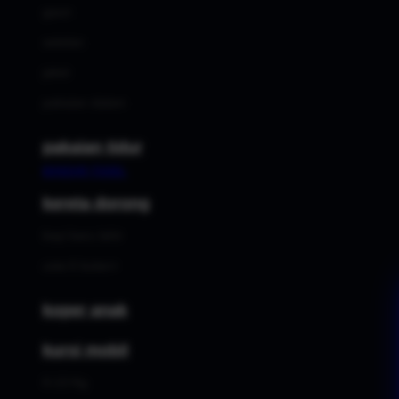
gaun
setelan
jaket
pakaian dalam
pakaian tidur
BANDAR TOGEL
kereta dorong
bayi baru lahir
usia 6 bulan+
koper anak
kursi mobil
0-13 Kg