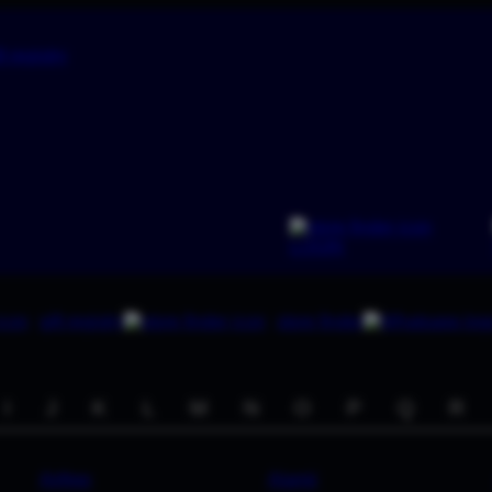
t registry
LOGIN
gift registry
store finder
I
J
K
L
M
N
O
P
Q
R
Airfree
Alamii