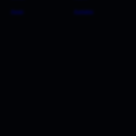
Awan
Azetabio