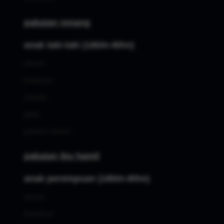
pakaian renang
anak laki-laki (18bln-8thn)
atasan
bawahan
setelan
jaket
pakaian dalam
pakaian ibu hamil
anak perempuan (18bln-8thn)
atasan
bawahan