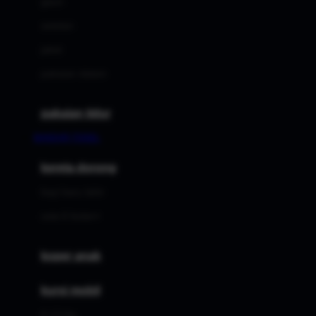
gaun
Dae Organics
setelan
Docare
jaket
Doona
pakaian dalam
Down To Earth
Drew
pakaian tidur
Dr. Brown's
BANDAR TOGEL
E
kereta dorong
ELC
bayi baru lahir
Ergobaby
usia 6 bulan+
Expert Care
koper anak
Ezyroller
kursi mobil
F
0-13 Kg