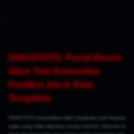
Share product:
DINASTOTO: Portal Resmi
Situs Toto Komunitas
Prediksi Jitu & Data
Terupdate
DINASTOTO menyediakan tabel rekapitulasi hasil keluaran
angka yang selalu diperbarui secara real-time. Informasi ini