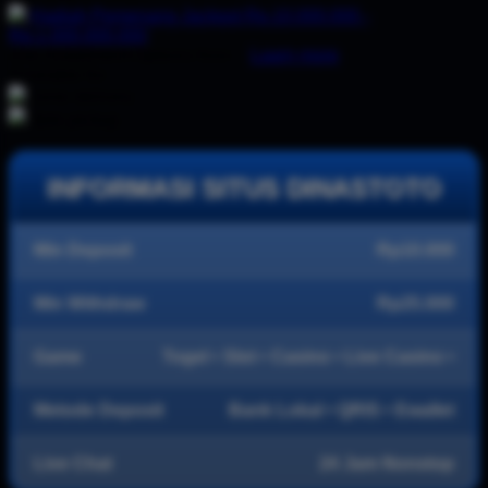
Hadiah Pemenang Jackpot
Rp.10.000.000
-
Q
Rp.1.000.000.000
Use Installment Options from
.
Laarn more
QV Baby
Available for :
home delivery
R
store pickup
Real Shades
INFORMASI SITUS DINASTOTO
Red Castle
Ribbon Madness
Min Deposit
Rp10.000
S
Min Withdraw
Rp25.000
Sebamed
Silver Cross
Game
Togel • Slot • Casino • Live Casino •
Simply Idea
Metode Deposit
Bank Lokal • QRIS • Ewallet
Skip Hop
Spectra
Live Chat
24 Jam Nonstop