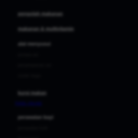
Joie
Joolz
pengolah makanan
Jujube
makanan & multivitamin
K
alat menyusui
Kiddycuts
pompa asi
Kumon
penyimpanan asi
L
cooler bags
Leapfrog
Leclerc
kursi makan
Lee Vierra
TOGEL ONLINE
Lillebaby
perawatan bayi
Little Bird Told Me
perawatan kulit
Little Miss Janis