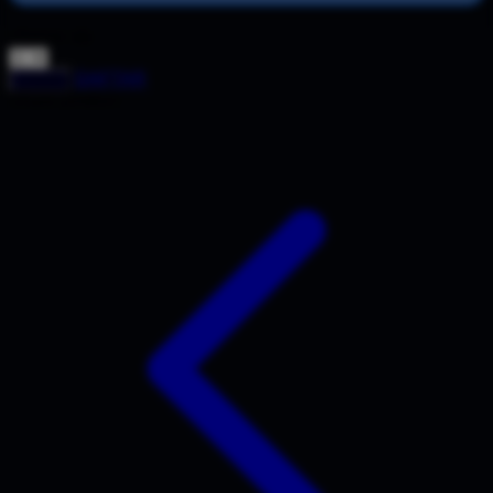
Squishmallows
choose qty
Starbooks
DAFTAR
Stick-O
LOGIN
Share product:
Stokke
Sudocrem
Sumimo
Sunnylife
Sun-Staches
Swimava
T
Tommee Tippee
Trunki
Tutti Bambini