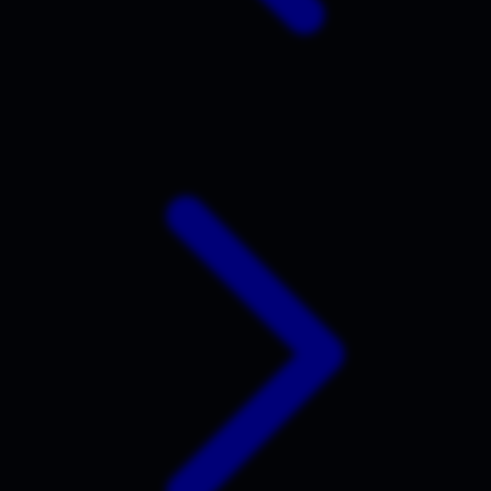
Twistshake
TY Toys
U
V
Veja
Vitaflow
Vtech
W
Waterland
Wellness
X