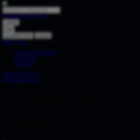
O
Oh Ma Grain
Pencarian Lanjutan
cancel
Okiedog
Cari
cancel
P
Akun Saya
Peachy
Masuk / buat akun
buat akun
Phil & Ted's
Bantuan
Philips Avent
Daftar Keinginan
Pigeon
Keranjang Saya
DINASTOTO: Portal Resmi
Playgro
Situs Toto Komunitas
Poled Global
Prediksi Jitu & Data
Ponycycle
Terupdate
Puma
Pureats
Serendah
10.000