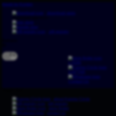
lewati ke Konten
download apps
download app from:
gift registry
Bahasa
ID
LOGIN
DAFTAR
Contact Us
Toggle Nav
about Kanmo Circle
gift registry
store finder
contact us