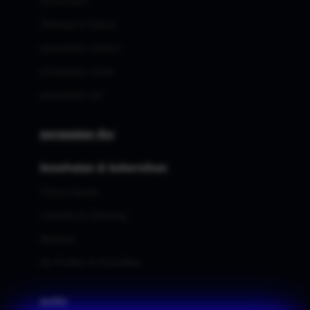
Sunscreen
London Taxi
Shampo & Sabun
Love To Dream
perawatan rambut
M
perawatan mulut
Magformers
perawatan diri
Mama's Choice
perawatan ibu
Mamas&Papas
Mamaway
kesehatan & kebersihan
Maxi Cosi
Tissue basah
Megabloks
Laundry & Cleaning
Micro
Medical
MiDeer
Air Purifier & Humidifier
Mimi & Lula
potty
Mini Monkey