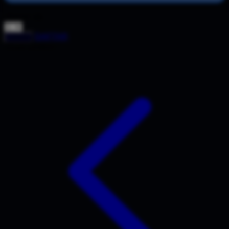
Squishmallows
choose qty
Starbooks
DAFTAR
Stick-O
LOGIN
Share product:
Stokke
Sudocrem
Sumimo
Sunnylife
Sun-Staches
Swimava
T
Tommee Tippee
Trunki
Tutti Bambini