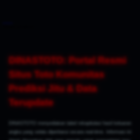
Share product:
DINASTOTO: Portal Resmi
Situs Toto Komunitas
Prediksi Jitu & Data
Terupdate
DINASTOTO menyediakan tabel rekapitulasi hasil keluaran
angka yang selalu diperbarui secara real-time. Informasi ini