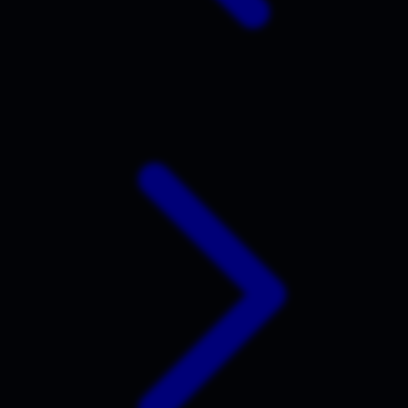
Twistshake
TY Toys
U
V
Veja
Vitaflow
Vtech
W
Waterland
Wellness
X