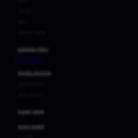
gaun
Dae Organics
setelan
Docare
jaket
Doona
pakaian dalam
Down To Earth
Drew
pakaian tidur
Dr. Brown's
BANDAR TOGEL
E
kereta dorong
ELC
bayi baru lahir
Ergobaby
usia 6 bulan+
Expert Care
koper anak
Ezyroller
kursi mobil
F
0-13 Kg