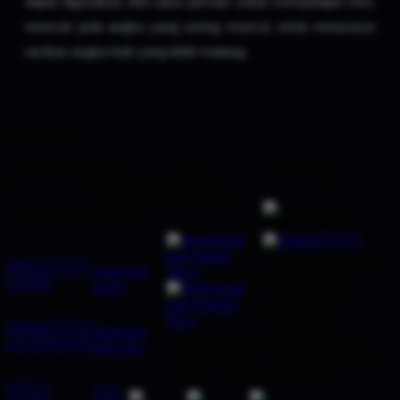
dapat digunakan oleh para pemain untuk mempelajari tren,
mencari pola angka yang sering muncul, serta menyusun
racikan angka hoki yang lebih matang.
Back to top
DINASTOTO
butuh
unduh
we accept
bantuan?
aplikasi
hubungi
DINASTOTO
kami
DINASTOTO
DINASTOTO
Direktorat Jenderal
hubungi
LOGIN
Perlindungan
kami
Konsumen dan
Tertib Niaga
DINASTOTO
bantuan
Kementerian
ALTERNATIF
dan faq
Perdagangan RI
ikuti kami di
WhatsApp: +62 123
media sosial
8888 8989
SITUS
021-