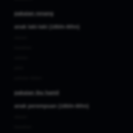
pakaian renang
anak laki-laki (18bln-8thn)
atasan
bawahan
setelan
jaket
pakaian dalam
pakaian ibu hamil
anak perempuan (18bln-8thn)
atasan
bawahan