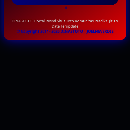
DINASTOTO: Portal Resmi Situs Toto Komunitas Prediksi Jitu &
Data Terupdate
© Copyright 2014 - 2026 DINASTOTO | JOELNEVERDIE