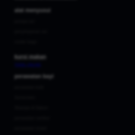
alat menyusui
pompa asi
penyimpanan asi
cooler bags
kursi makan
TOGEL ONLINE
perawatan bayi
perawatan kulit
Sunscreen
Shampo & Sabun
perawatan rambut
perawatan mulut