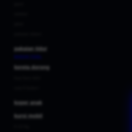
gaun
setelan
jaket
pakaian dalam
pakaian tidur
BANDAR TOGEL
kereta dorong
bayi baru lahir
usia 6 bulan+
koper anak
kursi mobil
0-13 Kg