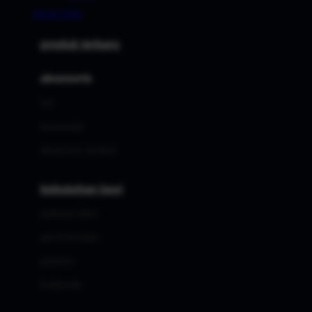
Awan
SITUS TOTO
Azetabio
produk terbaru
B
aksesoris
Baabaasheepz
tas
Babiators
kacamata
Baby Dove
aksesoris rambut
Baby Jogger
Baby Rovega
kebutuhan bayi
Babybee
pakaian tidur
Banana Boat
set & terusan
Banz
piyama
Barbie
bodysuits
Beaba