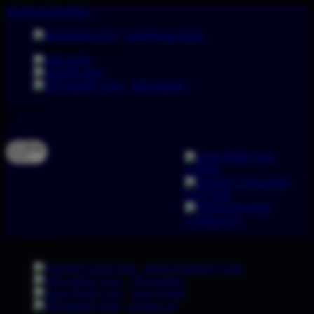
lewati ke Konten
download apps
download app from:
gift registry
Bahasa
ID
LOGIN
DAFTAR
Contact Us
Toggle Nav
about Kanmo Circle
gift registry
store finder
contact us