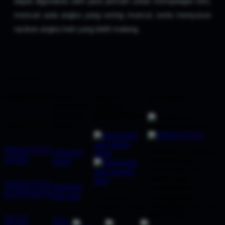
dapat digunakan oleh para pemain untuk mempelajari tren,
mencari pola angka yang sering muncul, serta menyusun
racikan angka hoki yang lebih matang.
Back to top
DINASTOTO
butuh
unduh
we accept
bantuan?
aplikasi
hubungi
DINASTOTO
kami
DINASTOTO
DINASTOTO
Direktorat Jenderal
hubungi
LOGIN
Perlindungan
kami
Konsumen dan
Tertib Niaga
DINASTOTO
bantuan
Kementerian
ALTERNATIF
dan faq
Perdagangan RI
ikuti kami di
WhatsApp: +62 123
media sosial
8888 8989
SITUS
021-