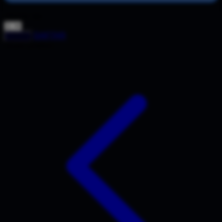
Squishmallows
choose qty
Starbooks
DAFTAR
Stick-O
LOGIN
Share product:
Stokke
Sudocrem
Sumimo
Sunnylife
Sun-Staches
Swimava
T
Tommee Tippee
Trunki
Tutti Bambini