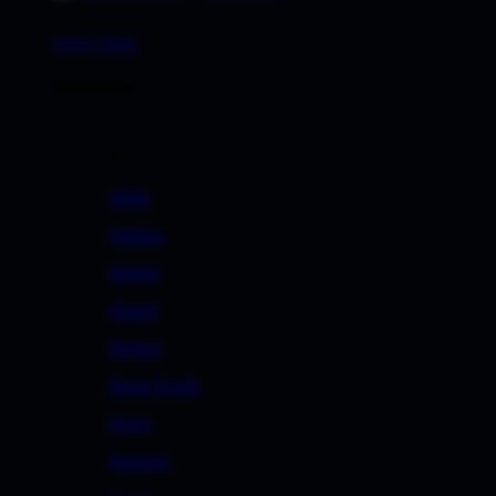
SITUS TOGEL
Brand A-Z
A
Addo
Adidas
Airfree
Alamii
Amara
Aqua Scale
Asics
Aveeno