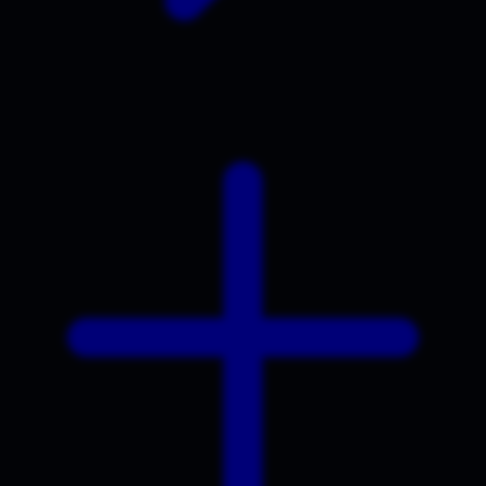
Xootz
Y
Yamatoya
Z
Zaxy
Zoggs
0-9
4Moms
59S