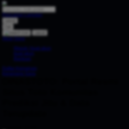
O
Oh Ma Grain
Pencarian Lanjutan
cancel
Okiedog
Cari
cancel
P
Akun Saya
Peachy
Masuk / buat akun
buat akun
Phil & Ted's
Bantuan
Philips Avent
Daftar Keinginan
Pigeon
Keranjang Saya
DINASTOTO: Portal Resmi
Playgro
Situs Toto Komunitas
Poled Global
Prediksi Jitu & Data
Ponycycle
Terupdate
Puma
Pureats
Serendah
10.000