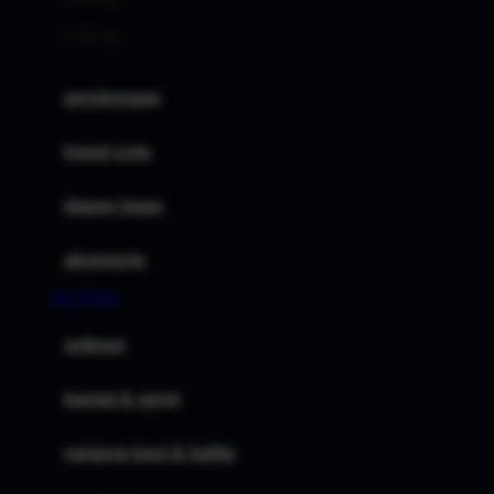
Felt So Sweet
0-36 Kg
Fisher Price
Flipper
gendongan
Friends Of Sally
travel cots
G
Gb
diaper bags
Geko
aksesoris
Graco
BO TOGEL
Gund
selimut
H
bantal & sprei
Habbie
Haenim
ranjang bayi & balita
Happy Horse