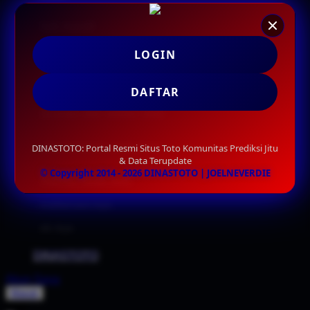
Moby
bak mandi
Momami
LOGIN
handuk
Mothercare
TOGEL LOGIN
Mustela
DAFTAR
My Buddy Tag
ayunan dan walker bayi
My K
alas bermain anak bayi
DINASTOTO: Portal Resmi Situs Toto Komunitas Prediksi Jitu
& Data Terupdate
N
© Copyright 2014 - 2026 DINASTOTO | JOELNEVERDIE
mainan anak bayi
Naif
mothercare toys
Nike
elc toys
Nordic Natural
DINASTOTO
Nuby
Akun Saya
Nuna
Masuk
Cari