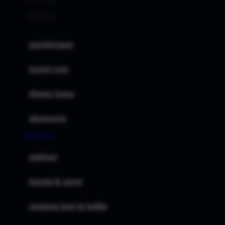
Felt So Sweet
0-36 Kg
Fisher Price
Flipper
gendongan
Friends Of Sally
travel cots
G
Gb
diaper bags
Geko
aksesoris
Graco
BO TOGEL
Gund
selimut
H
bantal & sprei
Habbie
Haenim
ranjang bayi & balita
Happy Horse