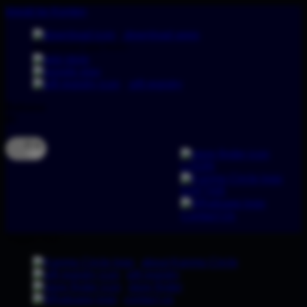
lewati ke Konten
download apps
download app from:
gift registry
Bahasa
ID
LOGIN
DAFTAR
Contact Us
Toggle Nav
about Kanmo Circle
gift registry
store finder
contact us