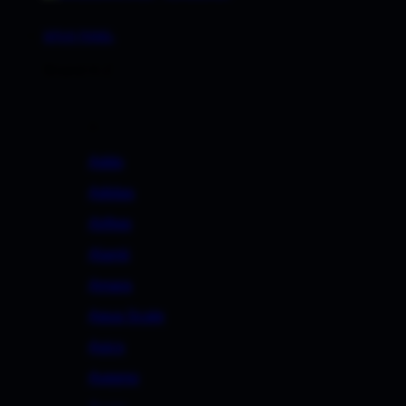
SITUS TOGEL
Brand A-Z
A
Addo
Adidas
Airfree
Alamii
Amara
Aqua Scale
Asics
Aveeno