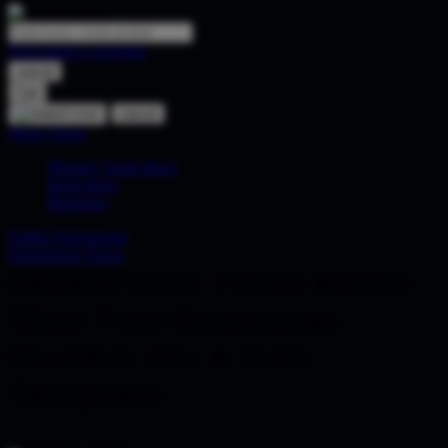
O
Oh Ma Grain
Pencarian Lanjutan
cancel
Okiedog
Cari
cancel
P
Akun Saya
Peachy
Masuk / buat akun
buat akun
Phil & Ted's
Bantuan
Philips Avent
Daftar Keinginan
Pigeon
Keranjang Saya
DINASTOTO: Portal Resmi
Playgro
Situs Toto Komunitas
Poled Global
Prediksi Jitu & Data
Ponycycle
Terupdate
Puma
Pureats
Serendah
10.000