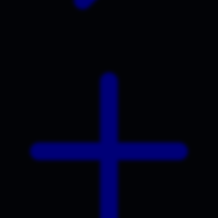
Xootz
Y
Yamatoya
Z
Zaxy
Zoggs
0-9
4Moms
59S