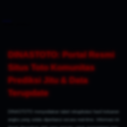
Share product:
DINASTOTO: Portal Resmi
Situs Toto Komunitas
Prediksi Jitu & Data
Terupdate
DINASTOTO menyediakan tabel rekapitulasi hasil keluaran
angka yang selalu diperbarui secara real-time. Informasi ini