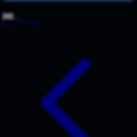
Squishmallows
choose qty
Starbooks
DAFTAR
Stick-O
LOGIN
Share product:
Stokke
Sudocrem
Sumimo
Sunnylife
Sun-Staches
Swimava
T
Tommee Tippee
Trunki
Tutti Bambini