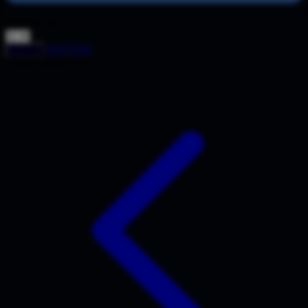
Squishmallows
choose qty
Starbooks
DAFTAR
Stick-O
LOGIN
Share product:
Stokke
Sudocrem
Sumimo
Sunnylife
Sun-Staches
Swimava
T
Tommee Tippee
Trunki
Tutti Bambini