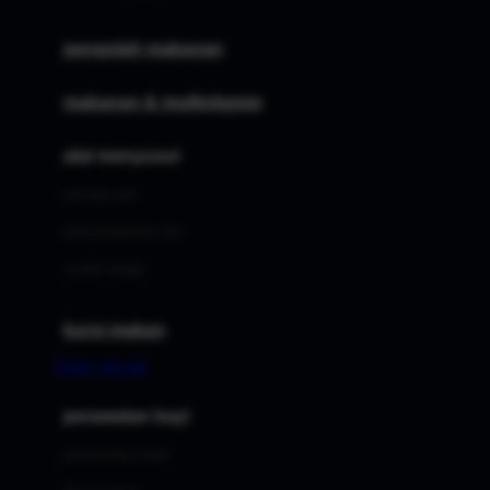
Joie
Joolz
pengolah makanan
Jujube
makanan & multivitamin
K
alat menyusui
Kiddycuts
pompa asi
Kumon
penyimpanan asi
L
cooler bags
Leapfrog
Leclerc
kursi makan
Lee Vierra
TOGEL ONLINE
Lillebaby
perawatan bayi
Little Bird Told Me
perawatan kulit
Little Miss Janis