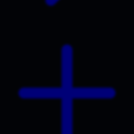
Xootz
Y
Yamatoya
Z
Zaxy
Zoggs
0-9
4Moms
59S