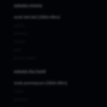
Buggygear
pakaian renang
Bumkins
anak laki-laki (18bln-8thn)
C
atasan
Cetaphil
bawahan
Chicco
setelan
Childlife
jaket
Clevamama
pakaian dalam
Cocolatte
Cottonseeds
pakaian ibu hamil
Cozy N Safe
anak perempuan (18bln-8thn)
Crane
atasan
Cybex
bawahan
D