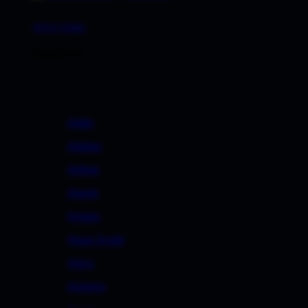
SITUS TOGEL
Brand A-Z
A
Addo
Adidas
Airfree
Alamii
Amara
Aqua Scale
Asics
Aveeno