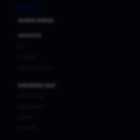
Awan
SITUS TOTO
Azetabio
produk terbaru
B
aksesoris
Baabaasheepz
tas
Babiators
kacamata
Baby Dove
aksesoris rambut
Baby Jogger
Baby Rovega
kebutuhan bayi
Babybee
pakaian tidur
Banana Boat
set & terusan
Banz
piyama
Barbie
bodysuits
Beaba