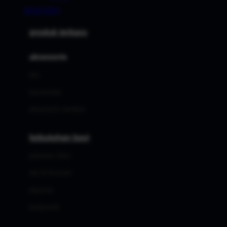
Awan
SITUS TOTO
Azetabio
produk terbaru
B
aksesoris
Baabaasheepz
tas
Babiators
kacamata
Baby Dove
aksesoris rambut
Baby Jogger
Baby Rovega
kebutuhan bayi
Babybee
pakaian tidur
Banana Boat
set & terusan
Banz
piyama
Barbie
bodysuits
Beaba