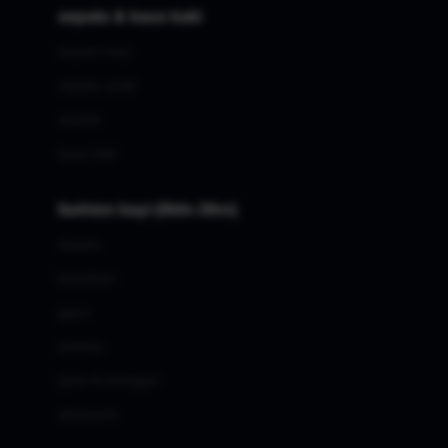
Beauty Barn
sepatu & kaus kaki
Bio Oil
sepatu bayi
Biolane
sepatu anak
Bite Fighters
sandal
Bizzi Growin
kaus kaki
Blackmores
fashion bayi (0bln-3thn)
Blooming Marvellous
atasan
Bonnels
bawahan
Bravado
gaun
Bruder
setelan
Brush Baby
jaket & kardigan
Buds Organics
aksesoris
Bugaboo