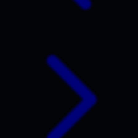
Twistshake
TY Toys
U
V
Veja
Vitaflow
Vtech
W
Waterland
Wellness
X