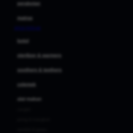
perabotan
Happy Tummy
Hauck
matras
Havaianas
SITUS TOTO 4D
Hegen
botol
Hot Wheels
sterilizer & warmers
Hybrid
I
soothers & teethers
Inlacta DHA
celemek
Interlac
alat makan
Ivenet
cangkir
J
piring & mangkuk
Jack N Jill
sendok & garpu