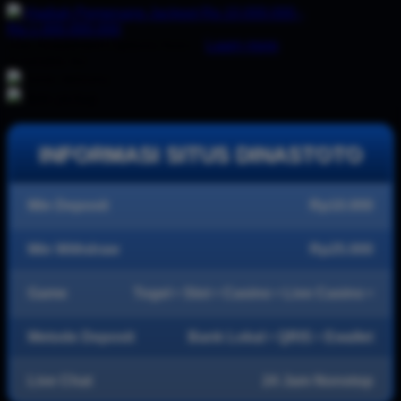
Hadiah Pemenang Jackpot
Rp.10.000.000
-
Q
Rp.1.000.000.000
Use Installment Options from
.
Laarn more
QV Baby
Available for :
home delivery
R
store pickup
Real Shades
INFORMASI SITUS DINASTOTO
Red Castle
Ribbon Madness
Min Deposit
Rp10.000
S
Min Withdraw
Rp25.000
Sebamed
Silver Cross
Game
Togel • Slot • Casino • Live Casino •
Simply Idea
Metode Deposit
Bank Lokal • QRIS • Ewallet
Skip Hop
Spectra
Live Chat
24 Jam Nonstop