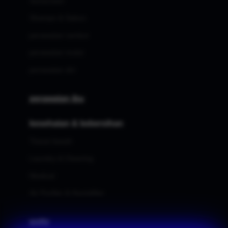
Sunscreen
London Taxi
Shampo & Sabun
Love To Dream
perawatan rambut
M
perawatan mulut
Magformers
perawatan diri
Mama's Choice
perawatan ibu
Mamas&Papas
Mamaway
kesehatan & kebersihan
Maxi Cosi
Tissue basah
Megabloks
Laundry & Cleaning
Micro
Medical
MiDeer
Air Purifier & Humidifier
Mimi & Lula
potty
Mini Monkey