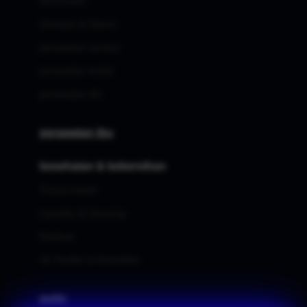
Sunscreen
London Taxi
Shampo & Sabun
Love To Dream
perawatan rambut
M
perawatan mulut
Magformers
perawatan diri
Mama's Choice
perawatan ibu
Mamas&Papas
Mamaway
kesehatan & kebersihan
Maxi Cosi
Tissue basah
Megabloks
Laundry & Cleaning
Micro
Medical
MiDeer
Air Purifier & Humidifier
Mimi & Lula
potty
Mini Monkey