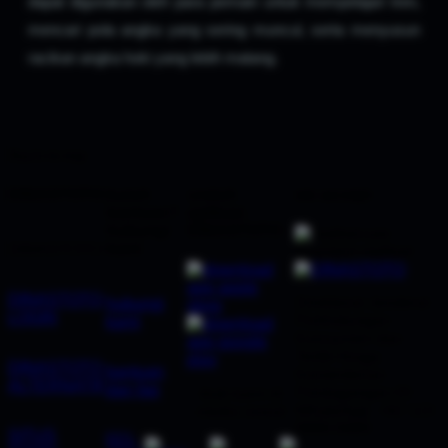
dapat digunakan oleh para pemain untuk mempelajari tren,
mencari pola angka yang sering muncul, serta menyusun
racikan angka hoki yang lebih matang.
Back to top
DINASTOTO
butuh
unduh
we accept
bantuan?
aplikasi
hubungi
DINASTOTO
kami
DINASTOTO
DINASTOTO
Direktorat Jenderal
hubungi
LOGIN
Perlindungan
kami
Konsumen dan
Tertib Niaga
DINASTOTO
bantuan
Kementerian
ALTERNATIF
dan faq
Perdagangan RI
ikuti kami di
WhatsApp: +62 123
media sosial
8888 8989
SITUS
021-