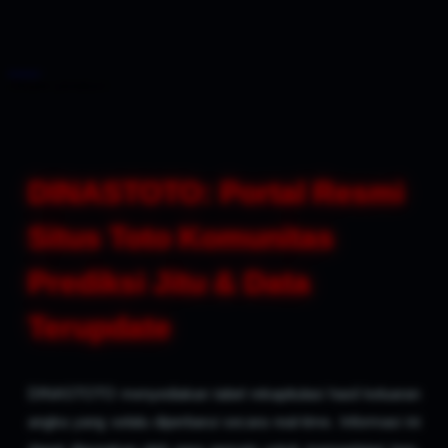
Share product:
DINASTOTO: Portal Resmi
Situs Toto Komunitas
Prediksi Jitu & Data
Terupdate
DINASTOTO menyediakan tabel rekapitulasi hasil keluaran
angka yang selalu diperbarui secara real-time. Informasi ini