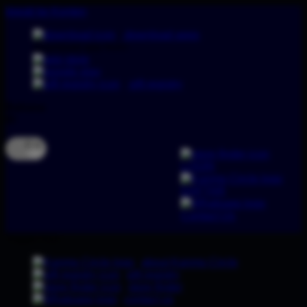
lewati ke Konten
download apps
download app from:
gift registry
Bahasa
ID
LOGIN
DAFTAR
Contact Us
Toggle Nav
about Kanmo Circle
gift registry
store finder
contact us