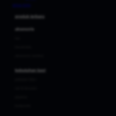
Awan
SITUS TOTO
Azetabio
produk terbaru
B
aksesoris
Baabaasheepz
tas
Babiators
kacamata
Baby Dove
aksesoris rambut
Baby Jogger
Baby Rovega
kebutuhan bayi
Babybee
pakaian tidur
Banana Boat
set & terusan
Banz
piyama
Barbie
bodysuits
Beaba