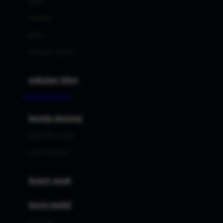
gaun
Dae Organics
setelan
Docare
jaket
Doona
pakaian dalam
Down To Earth
Drew
pakaian tidur
Dr. Brown's
BANDAR TOGEL
E
kereta dorong
ELC
bayi baru lahir
Ergobaby
usia 6 bulan+
Expert Care
koper anak
Ezyroller
kursi mobil
F
0-13 Kg