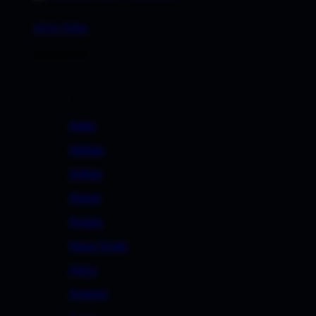
SITUS TOGEL
Brand A-Z
A
Addo
Adidas
Airfree
Alamii
Amara
Aqua Scale
Asics
Aveeno