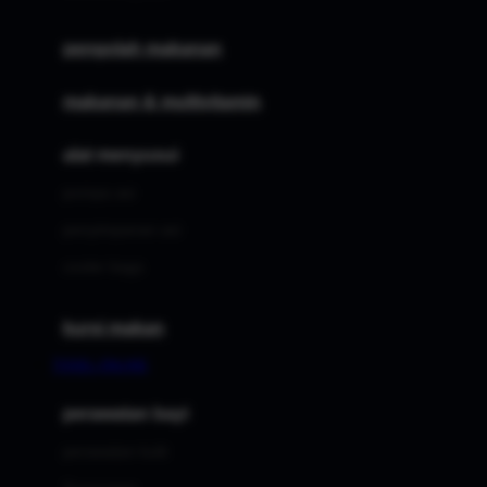
Joie
Joolz
pengolah makanan
Jujube
makanan & multivitamin
K
alat menyusui
Kiddycuts
pompa asi
Kumon
penyimpanan asi
L
cooler bags
Leapfrog
Leclerc
kursi makan
Lee Vierra
TOGEL ONLINE
Lillebaby
perawatan bayi
Little Bird Told Me
perawatan kulit
Little Miss Janis