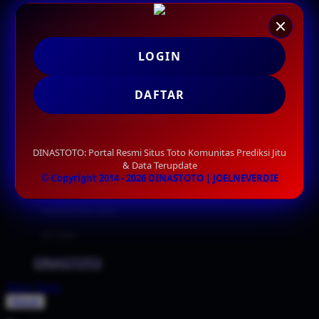
Moby
bak mandi
Momami
LOGIN
handuk
Mothercare
TOGEL LOGIN
Mustela
DAFTAR
My Buddy Tag
ayunan dan walker bayi
My K
alas bermain anak bayi
DINASTOTO: Portal Resmi Situs Toto Komunitas Prediksi Jitu
& Data Terupdate
N
© Copyright 2014 - 2026 DINASTOTO | JOELNEVERDIE
mainan anak bayi
Naif
mothercare toys
Nike
elc toys
Nordic Natural
DINASTOTO
Nuby
Akun Saya
Nuna
Masuk
Cari