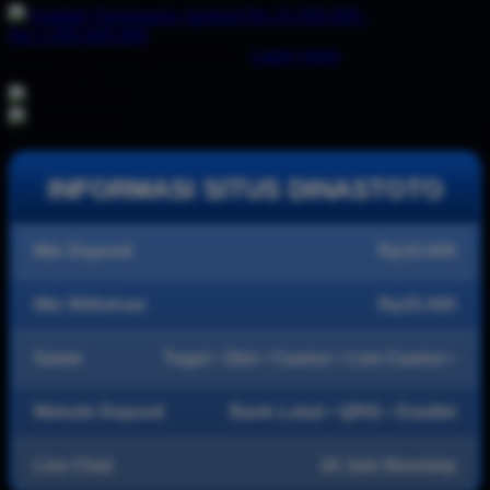
Hadiah Pemenang Jackpot
Rp.10.000.000
-
Q
Rp.1.000.000.000
Use Installment Options from
.
Laarn more
QV Baby
Available for :
home delivery
R
store pickup
Real Shades
INFORMASI SITUS DINASTOTO
Red Castle
Ribbon Madness
Min Deposit
Rp10.000
S
Min Withdraw
Rp25.000
Sebamed
Silver Cross
Game
Togel • Slot • Casino • Live Casino •
Simply Idea
Metode Deposit
Bank Lokal • QRIS • Ewallet
Skip Hop
Spectra
Live Chat
24 Jam Nonstop