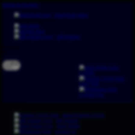
lewati ke Konten
download apps
download app from:
gift registry
Bahasa
ID
LOGIN
DAFTAR
Contact Us
Toggle Nav
about Kanmo Circle
gift registry
store finder
contact us