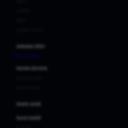
gaun
Dae Organics
setelan
Docare
jaket
Doona
pakaian dalam
Down To Earth
Drew
pakaian tidur
Dr. Brown's
BANDAR TOGEL
E
kereta dorong
ELC
bayi baru lahir
Ergobaby
usia 6 bulan+
Expert Care
koper anak
Ezyroller
kursi mobil
F
0-13 Kg