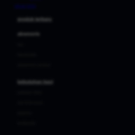
Awan
SITUS TOTO
Azetabio
produk terbaru
B
aksesoris
Baabaasheepz
tas
Babiators
kacamata
Baby Dove
aksesoris rambut
Baby Jogger
Baby Rovega
kebutuhan bayi
Babybee
pakaian tidur
Banana Boat
set & terusan
Banz
piyama
Barbie
bodysuits
Beaba