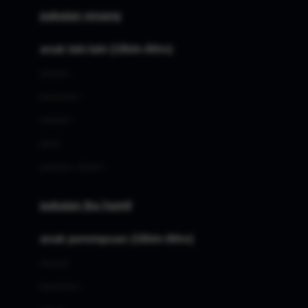
Buggygear
pakaian renang
Bumkins
anak laki-laki (18bln-8thn)
C
atasan
Cetaphil
bawahan
Chicco
setelan
Childlife
jaket
Clevamama
pakaian dalam
Cocolatte
Cottonseeds
pakaian ibu hamil
Cozy N Safe
anak perempuan (18bln-8thn)
Crane
atasan
Cybex
bawahan
D