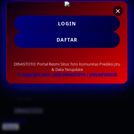
Moby
bak mandi
Momami
LOGIN
handuk
Mothercare
TOGEL LOGIN
Mustela
DAFTAR
My Buddy Tag
ayunan dan walker bayi
My K
alas bermain anak bayi
DINASTOTO: Portal Resmi Situs Toto Komunitas Prediksi Jitu
& Data Terupdate
N
© Copyright 2014 - 2026 DINASTOTO | JOELNEVERDIE
mainan anak bayi
Naif
mothercare toys
Nike
elc toys
Nordic Natural
DINASTOTO
Nuby
Akun Saya
Nuna
Masuk
Cari