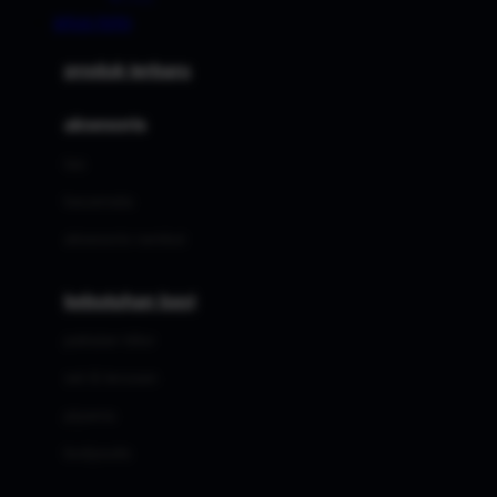
Awan
SITUS TOTO
Azetabio
produk terbaru
B
aksesoris
Baabaasheepz
tas
Babiators
kacamata
Baby Dove
aksesoris rambut
Baby Jogger
Baby Rovega
kebutuhan bayi
Babybee
pakaian tidur
Banana Boat
set & terusan
Banz
piyama
Barbie
bodysuits
Beaba