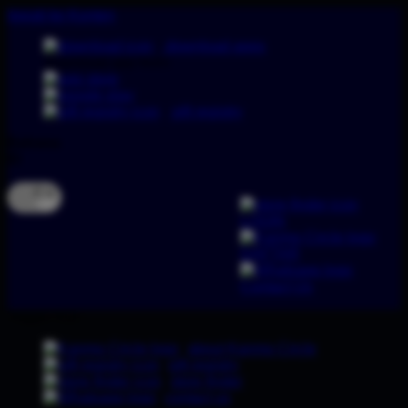
lewati ke Konten
download apps
download app from:
gift registry
Bahasa
ID
LOGIN
DAFTAR
Contact Us
Toggle Nav
about Kanmo Circle
gift registry
store finder
contact us