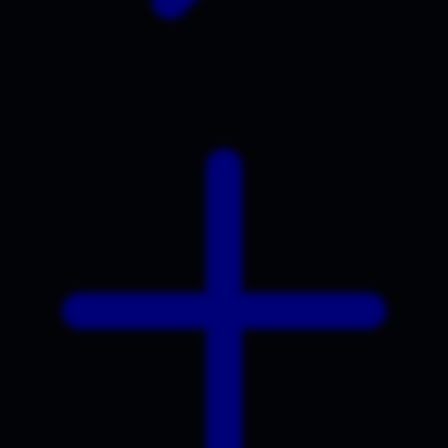
Xootz
Y
Yamatoya
Z
Zaxy
Zoggs
0-9
4Moms
59S