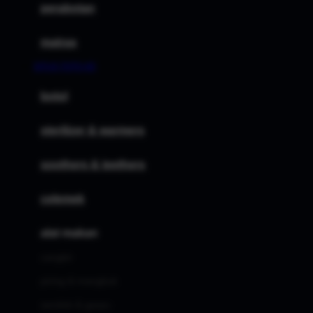
perabotan
Happy Tummy
Hauck
matras
Havaianas
SITUS TOTO 4D
Hegen
botol
Hot Wheels
sterilizer & warmers
Hybrid
I
soothers & teethers
Inlacta DHA
celemek
Interlac
alat makan
Ivenet
cangkir
J
piring & mangkuk
Jack N Jill
sendok & garpu