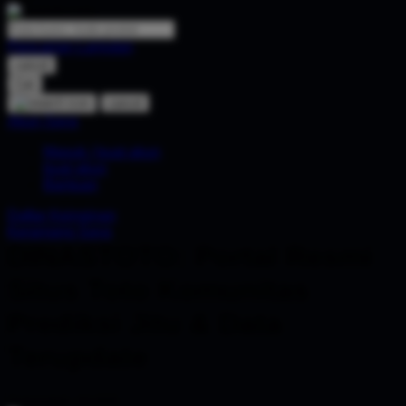
O
Oh Ma Grain
Pencarian Lanjutan
cancel
Okiedog
Cari
cancel
P
Akun Saya
Peachy
Masuk / buat akun
buat akun
Phil & Ted's
Bantuan
Philips Avent
Daftar Keinginan
Pigeon
Keranjang Saya
DINASTOTO: Portal Resmi
Playgro
Situs Toto Komunitas
Poled Global
Prediksi Jitu & Data
Ponycycle
Terupdate
Puma
Pureats
Serendah
10.000