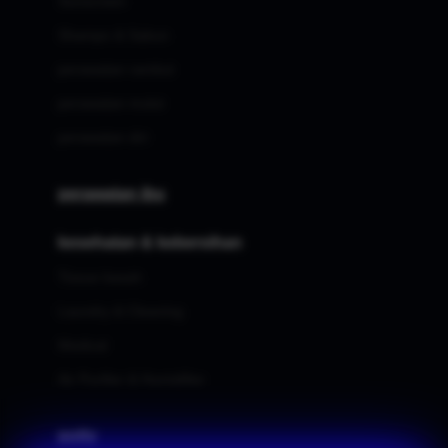
Sunscreen
London Taxi
Shampo & Sabun
Love To Dream
perawatan rambut
M
perawatan mulut
Magformers
perawatan diri
Mama's Choice
perawatan ibu
Mamas&Papas
Mamaway
kesehatan & kebersihan
Maxi Cosi
Tissue basah
Megabloks
Laundry & Cleaning
Micro
Medical
MiDeer
Air Purifier & Humidifier
Mimi & Lula
potty
Mini Monkey