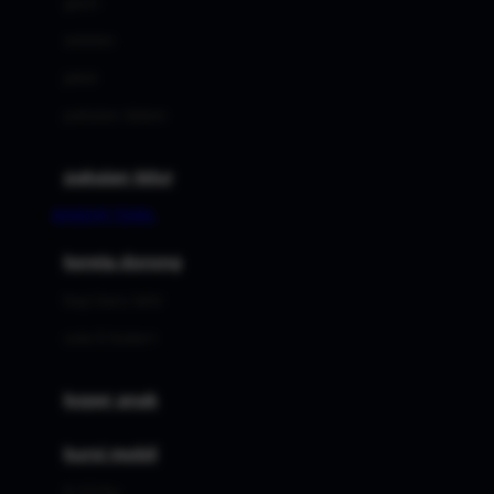
gaun
Dae Organics
setelan
Docare
jaket
Doona
pakaian dalam
Down To Earth
Drew
pakaian tidur
Dr. Brown's
BANDAR TOGEL
E
kereta dorong
ELC
bayi baru lahir
Ergobaby
usia 6 bulan+
Expert Care
koper anak
Ezyroller
kursi mobil
F
0-13 Kg