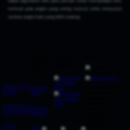
dapat digunakan oleh para pemain untuk mempelajari tren,
mencari pola angka yang sering muncul, serta menyusun
racikan angka hoki yang lebih matang.
Back to top
DINASTOTO
butuh
unduh
we accept
bantuan?
aplikasi
hubungi
DINASTOTO
kami
DINASTOTO
DINASTOTO
Direktorat Jenderal
hubungi
LOGIN
Perlindungan
kami
Konsumen dan
Tertib Niaga
DINASTOTO
bantuan
Kementerian
ALTERNATIF
dan faq
Perdagangan RI
ikuti kami di
WhatsApp: +62 123
media sosial
8888 8989
SITUS
021-