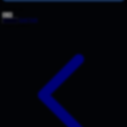
Squishmallows
choose qty
Starbooks
DAFTAR
Stick-O
LOGIN
Share product:
Stokke
Sudocrem
Sumimo
Sunnylife
Sun-Staches
Swimava
T
Tommee Tippee
Trunki
Tutti Bambini