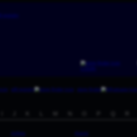
t registry
LOGIN
gift registry
store finder
I
J
K
L
M
N
O
P
Q
R
Airfree
Alamii