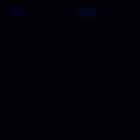
Awan
Azetabio