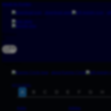
lewati ke Konten
download apps
gif
download app from:
Bahasa
ID
Toggle Nav
about Kanmo Circle
SITUS TOGEL
A
B
C
D
E
F
G
H
Addo
Adidas