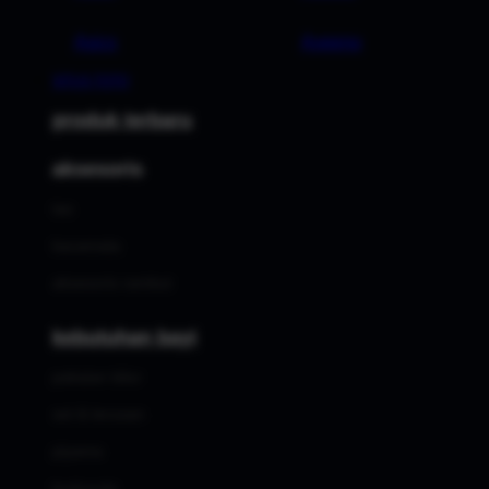
Asics
Aveeno
SITUS TOTO
produk terbaru
aksesoris
tas
kacamata
aksesoris rambut
kebutuhan bayi
pakaian tidur
set & terusan
piyama
bodysuits