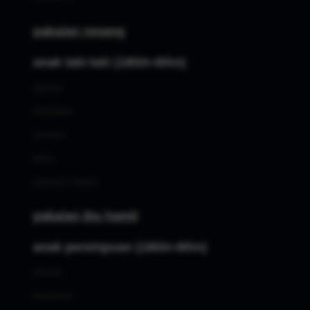
pakaian renang
anak laki-laki (18bln-8thn)
atasan
bawahan
setelan
jaket
pakaian dalam
pakaian ibu hamil
anak perempuan (18bln-8thn)
atasan
bawahan