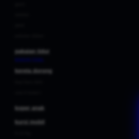
gaun
setelan
jaket
pakaian dalam
pakaian tidur
BANDAR TOGEL
kereta dorong
bayi baru lahir
usia 6 bulan+
koper anak
kursi mobil
0-13 Kg