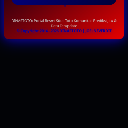
DINASTOTO: Portal Resmi Situs Toto Komunitas Prediksi Jitu &
Data Terupdate
© Copyright 2014 - 2026 DINASTOTO | JOELNEVERDIE