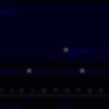
t registry
LOGIN
gift registry
store finder
I
J
K
L
M
N
O
P
Q
R
Airfree
Alamii