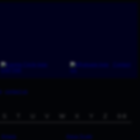
Contact
DAFTAR
Us
contact us
S
T
U
V
W
X
Y
Z
0-9
Amara
Aqua Scale