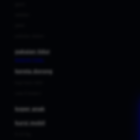
gaun
setelan
jaket
pakaian dalam
pakaian tidur
BANDAR TOGEL
kereta dorong
bayi baru lahir
usia 6 bulan+
koper anak
kursi mobil
0-13 Kg