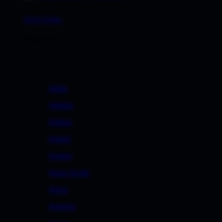
SITUS TOGEL
Brand A-Z
A
Addo
Adidas
Airfree
Alamii
Amara
Aqua Scale
Asics
Aveeno