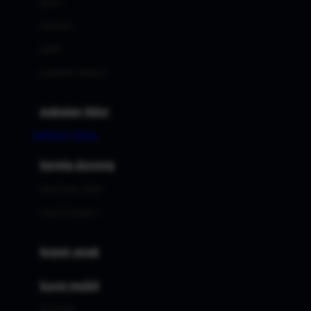
gaun
Dae Organics
setelan
Docare
jaket
Doona
pakaian dalam
Down To Earth
Drew
pakaian tidur
Dr. Brown's
BANDAR TOGEL
E
kereta dorong
ELC
bayi baru lahir
Ergobaby
usia 6 bulan+
Expert Care
koper anak
Ezyroller
kursi mobil
F
0-13 Kg