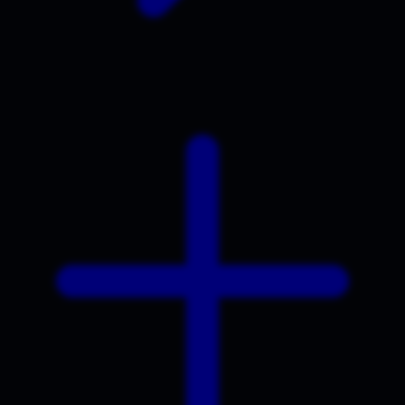
Xootz
Y
Yamatoya
Z
Zaxy
Zoggs
0-9
4Moms
59S