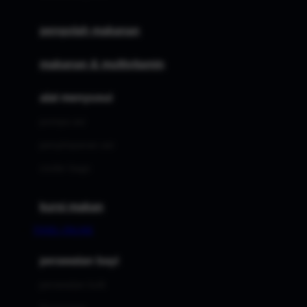
Joie
Joolz
pengolah makanan
Jujube
makanan & multivitamin
K
alat menyusui
Kiddycuts
pompa asi
Kumon
penyimpanan asi
L
cooler bags
Leapfrog
Leclerc
kursi makan
Lee Vierra
TOGEL ONLINE
Lillebaby
perawatan bayi
Little Bird Told Me
perawatan kulit
Little Miss Janis