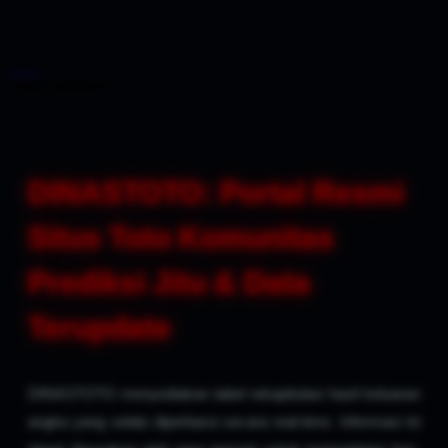
Share product:
DINASTOTO: Portal Resmi
Situs Toto Komunitas
Prediksi Jitu & Data
Terupdate
DINASTOTO menyediakan tabel rekapitulasi hasil keluaran
angka yang selalu diperbarui secara real-time. Informasi ini