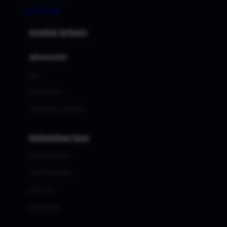
Awan
SITUS TOTO
Azetabio
produk terbaru
B
aksesoris
Baabaasheepz
tas
Babiators
kacamata
Baby Dove
aksesoris rambut
Baby Jogger
Baby Rovega
kebutuhan bayi
Babybee
pakaian tidur
Banana Boat
set & terusan
Banz
piyama
Barbie
bodysuits
Beaba