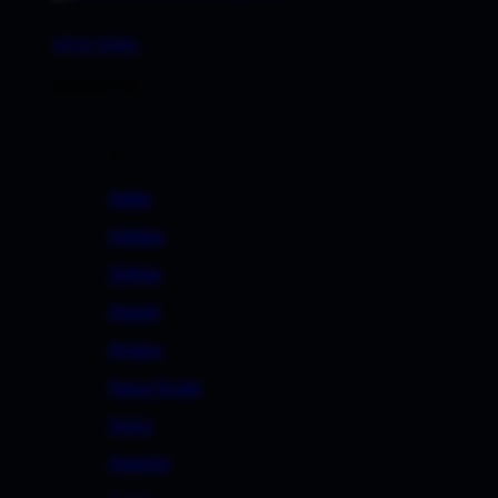
SITUS TOGEL
Brand A-Z
A
Addo
Adidas
Airfree
Alamii
Amara
Aqua Scale
Asics
Aveeno