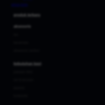
Awan
SITUS TOTO
Azetabio
produk terbaru
B
aksesoris
Baabaasheepz
tas
Babiators
kacamata
Baby Dove
aksesoris rambut
Baby Jogger
Baby Rovega
kebutuhan bayi
Babybee
pakaian tidur
Banana Boat
set & terusan
Banz
piyama
Barbie
bodysuits
Beaba