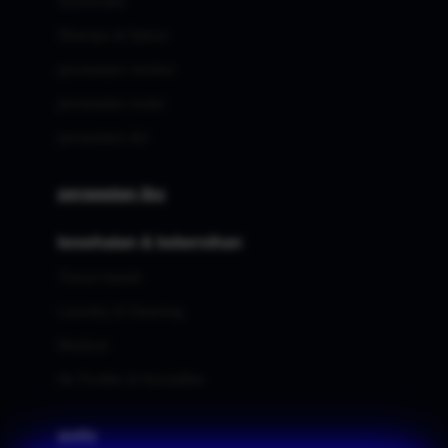
Sunscreen
London Taxi
Shampo & Sabun
Love To Dream
perawatan rambut
M
perawatan mulut
Magformers
perawatan diri
Mama's Choice
perawatan ibu
Mamas&Papas
Mamaway
kesehatan & kebersihan
Maxi Cosi
Tissue basah
Megabloks
Laundry & Cleaning
Micro
Medical
MiDeer
Air Purifier & Humidifier
Mimi & Lula
potty
Mini Monkey