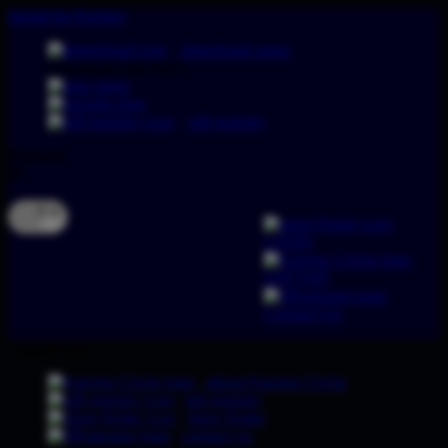
lewati ke Konten
download apps
download app from:
gift registry
Bahasa
ID
LOGIN
DAFTAR
Contact Us
Toggle Nav
about Kanmo Circle
gift registry
store finder
contact us