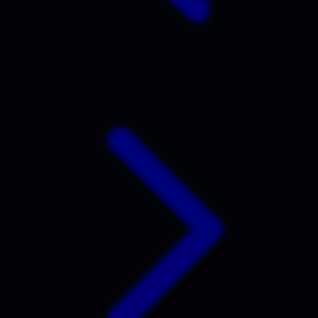
Twistshake
TY Toys
U
V
Veja
Vitaflow
Vtech
W
Waterland
Wellness
X