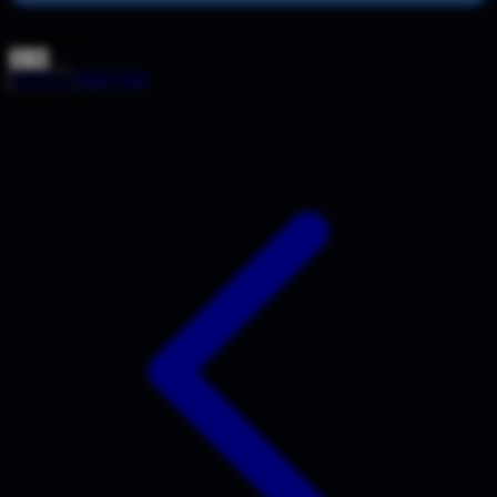
Squishmallows
choose qty
Starbooks
DAFTAR
Stick-O
LOGIN
Share product:
Stokke
Sudocrem
Sumimo
Sunnylife
Sun-Staches
Swimava
T
Tommee Tippee
Trunki
Tutti Bambini