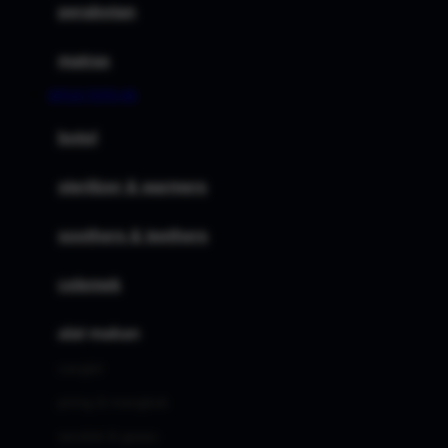
perabotan
Happy Tummy
Hauck
matras
Havaianas
SITUS TOTO 4D
Hegen
botol
Hot Wheels
sterilizer & warmers
Hybrid
I
soothers & teethers
Inlacta DHA
celemek
Interlac
alat makan
Ivenet
cangkir
J
piring & mangkuk
Jack N Jill
sendok & garpu