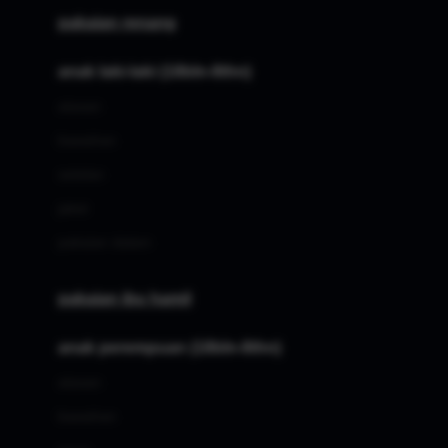
Buggygear
pakaian renang
Bumkins
anak laki-laki (18bln-8thn)
C
atasan
Cetaphil
bawahan
Chicco
setelan
Childlife
jaket
Clevamama
pakaian dalam
Cocolatte
Cottonseeds
pakaian ibu hamil
Cozy N Safe
anak perempuan (18bln-8thn)
Crane
atasan
Cybex
bawahan
D