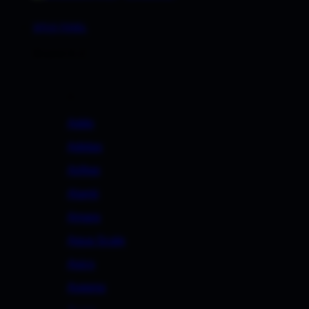
SITUS TOGEL
Brand A-Z
A
Addo
Adidas
Airfree
Alamii
Amara
Aqua Scale
Asics
Aveeno