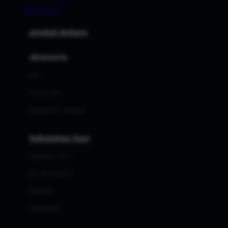
Awan
SITUS TOTO
Azetabio
produk terbaru
B
aksesoris
Baabaasheepz
tas
Babiators
kacamata
Baby Dove
aksesoris rambut
Baby Jogger
Baby Rovega
kebutuhan bayi
Babybee
pakaian tidur
Banana Boat
set & terusan
Banz
piyama
Barbie
bodysuits
Beaba