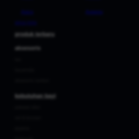
Asics
Aveeno
SITUS TOTO
produk terbaru
aksesoris
tas
kacamata
aksesoris rambut
kebutuhan bayi
pakaian tidur
set & terusan
piyama
bodysuits