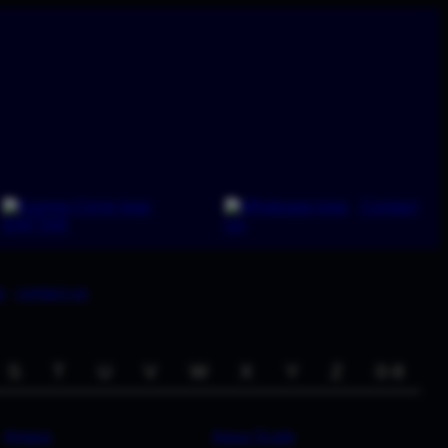
Contact
DAFTAR
Us
contact us
S
T
U
V
W
X
Y
Z
0-9
Amara
Aqua Scale