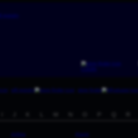
t registry
LOGIN
gift registry
store finder
I
J
K
L
M
N
O
P
Q
R
Airfree
Alamii