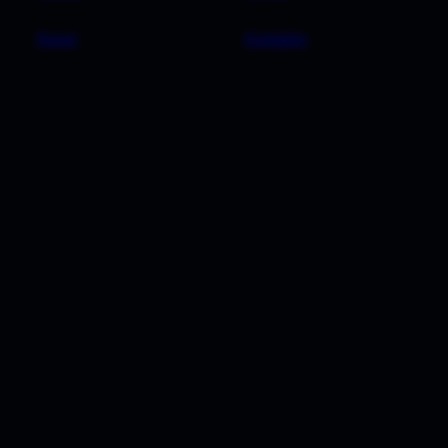
Awan
Azetabio