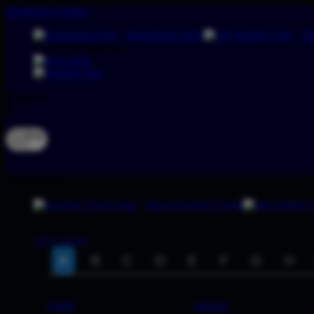
lewati ke Konten
download apps
gif
download app from:
Bahasa
ID
Toggle Nav
about Kanmo Circle
SITUS TOGEL
A
B
C
D
E
F
G
H
Addo
Adidas