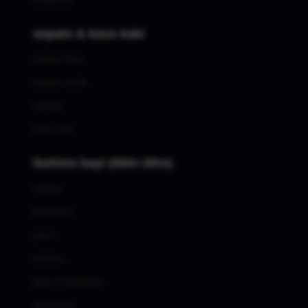
sepatu & kaus kaki
sepatu bayi
sepatu anak
sandal
kaus kaki
fashion bayi (0bln-3thn)
atasan
bawahan
gaun
setelan
jaket & kardigan
aksesoris