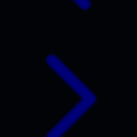
Twistshake
TY Toys
U
V
Veja
Vitaflow
Vtech
W
Waterland
Wellness
X