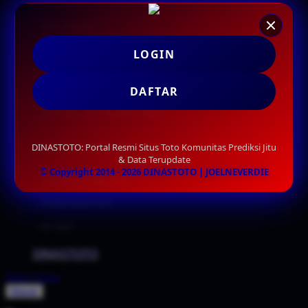
Moby
bak mandi
Momami
LOGIN
handuk
Mothercare
TOGEL LOGIN
Mustela
DAFTAR
My Buddy Tag
ayunan dan walker bayi
My K
alas bermain anak bayi
DINASTOTO: Portal Resmi Situs Toto Komunitas Prediksi Jitu
& Data Terupdate
N
© Copyright 2014 - 2026 DINASTOTO | JOELNEVERDIE
mainan anak bayi
Naif
mothercare toys
Nike
elc toys
Nordic Natural
DINASTOTO
Nuby
Akun Saya
Nuna
Masuk
Cari