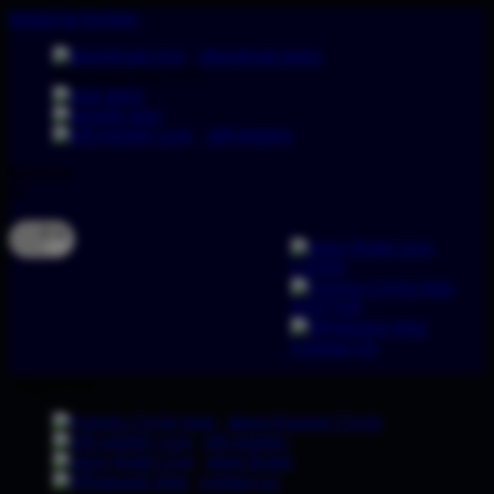
lewati ke Konten
download apps
download app from:
gift registry
Bahasa
ID
LOGIN
DAFTAR
Contact Us
Toggle Nav
about Kanmo Circle
gift registry
store finder
contact us