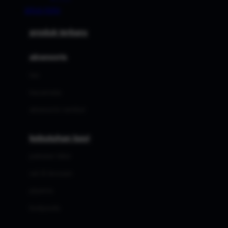
Awan
SITUS TOTO
Azetabio
produk terbaru
B
aksesoris
Baabaasheepz
tas
Babiators
kacamata
Baby Dove
aksesoris rambut
Baby Jogger
Baby Rovega
kebutuhan bayi
Babybee
pakaian tidur
Banana Boat
set & terusan
Banz
piyama
Barbie
bodysuits
Beaba