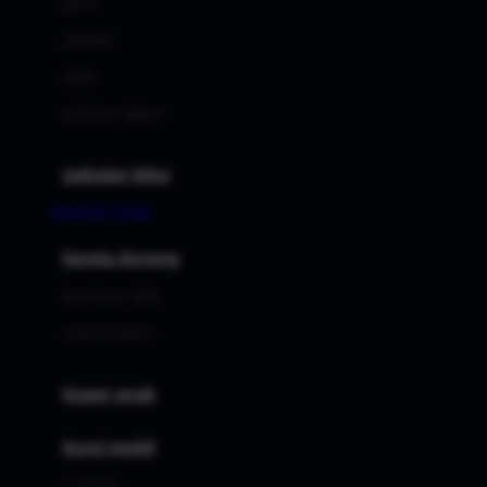
gaun
Dae Organics
setelan
Docare
jaket
Doona
pakaian dalam
Down To Earth
Drew
pakaian tidur
Dr. Brown's
BANDAR TOGEL
E
kereta dorong
ELC
bayi baru lahir
Ergobaby
usia 6 bulan+
Expert Care
koper anak
Ezyroller
kursi mobil
F
0-13 Kg