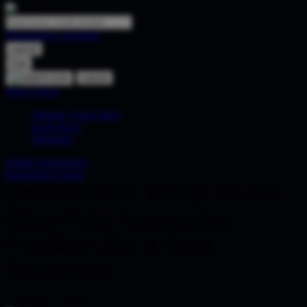
O
Oh Ma Grain
Pencarian Lanjutan
cancel
Okiedog
Cari
cancel
P
Akun Saya
Peachy
Masuk / buat akun
buat akun
Phil & Ted's
Bantuan
Philips Avent
Daftar Keinginan
Pigeon
Keranjang Saya
DINASTOTO: Portal Resmi
Playgro
Situs Toto Komunitas
Poled Global
Prediksi Jitu & Data
Ponycycle
Terupdate
Puma
Pureats
Serendah
10.000