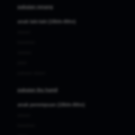
Buggygear
pakaian renang
Bumkins
anak laki-laki (18bln-8thn)
C
atasan
Cetaphil
bawahan
Chicco
setelan
Childlife
jaket
Clevamama
pakaian dalam
Cocolatte
Cottonseeds
pakaian ibu hamil
Cozy N Safe
anak perempuan (18bln-8thn)
Crane
atasan
Cybex
bawahan
D