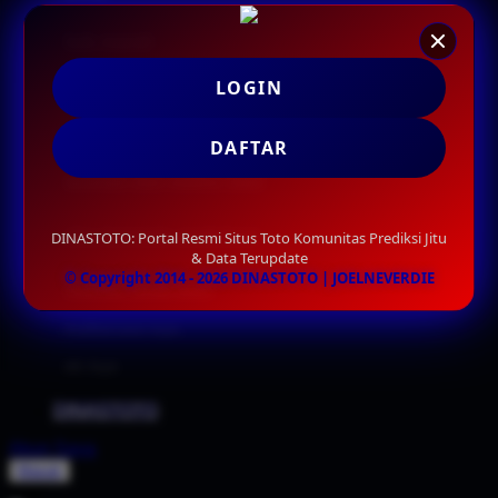
Moby
bak mandi
Momami
LOGIN
handuk
Mothercare
TOGEL LOGIN
Mustela
DAFTAR
My Buddy Tag
ayunan dan walker bayi
My K
alas bermain anak bayi
DINASTOTO: Portal Resmi Situs Toto Komunitas Prediksi Jitu
& Data Terupdate
N
© Copyright 2014 - 2026 DINASTOTO | JOELNEVERDIE
mainan anak bayi
Naif
mothercare toys
Nike
elc toys
Nordic Natural
DINASTOTO
Nuby
Akun Saya
Nuna
Masuk
Cari