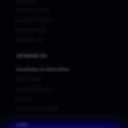
Sunscreen
London Taxi
Shampo & Sabun
Love To Dream
perawatan rambut
M
perawatan mulut
Magformers
perawatan diri
Mama's Choice
perawatan ibu
Mamas&Papas
Mamaway
kesehatan & kebersihan
Maxi Cosi
Tissue basah
Megabloks
Laundry & Cleaning
Micro
Medical
MiDeer
Air Purifier & Humidifier
Mimi & Lula
potty
Mini Monkey