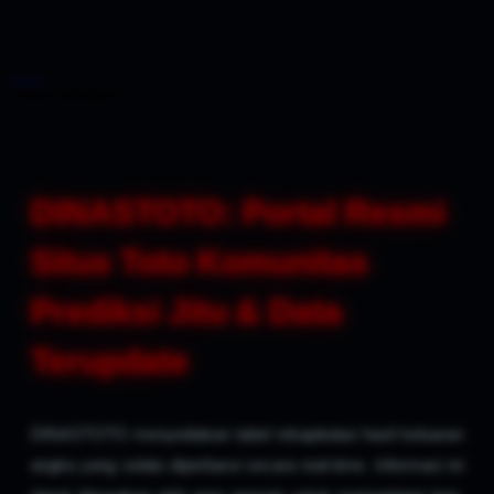
Share product:
DINASTOTO: Portal Resmi
Situs Toto Komunitas
Prediksi Jitu & Data
Terupdate
DINASTOTO menyediakan tabel rekapitulasi hasil keluaran
angka yang selalu diperbarui secara real-time. Informasi ini