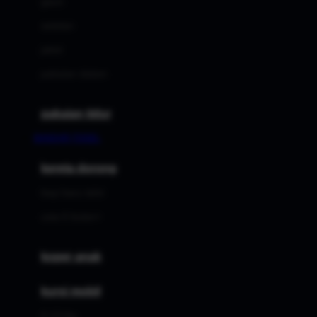
gaun
Dae Organics
setelan
Docare
jaket
Doona
pakaian dalam
Down To Earth
Drew
pakaian tidur
Dr. Brown's
BANDAR TOGEL
E
kereta dorong
ELC
bayi baru lahir
Ergobaby
usia 6 bulan+
Expert Care
koper anak
Ezyroller
kursi mobil
F
0-13 Kg