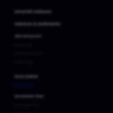
Joie
Joolz
pengolah makanan
Jujube
makanan & multivitamin
K
alat menyusui
Kiddycuts
pompa asi
Kumon
penyimpanan asi
L
cooler bags
Leapfrog
Leclerc
kursi makan
Lee Vierra
TOGEL ONLINE
Lillebaby
perawatan bayi
Little Bird Told Me
perawatan kulit
Little Miss Janis