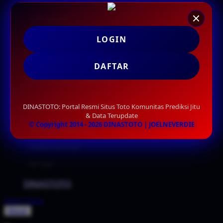
Moby
bak mandi
Momami
LOGIN
handuk
Mothercare
TOGEL LOGIN
Mustela
DAFTAR
My Buddy Tag
ayunan dan walker bayi
My K
alas bermain anak bayi
DINASTOTO: Portal Resmi Situs Toto Komunitas Prediksi Jitu
& Data Terupdate
N
© Copyright 2014 - 2026 DINASTOTO | JOELNEVERDIE
mainan anak bayi
Naif
mothercare toys
Nike
elc toys
Nordic Natural
DINASTOTO
Nuby
Akun Saya
Nuna
Masuk
Cari