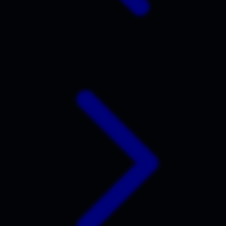
Twistshake
TY Toys
U
V
Veja
Vitaflow
Vtech
W
Waterland
Wellness
X