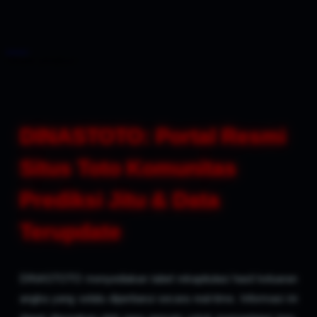
Share product:
DINASTOTO: Portal Resmi
Situs Toto Komunitas
Prediksi Jitu & Data
Terupdate
DINASTOTO menyediakan tabel rekapitulasi hasil keluaran
angka yang selalu diperbarui secara real-time. Informasi ini