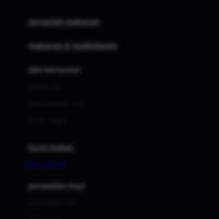
Joie
Joolz
pengolah makanan
Jujube
makanan & multivitamin
K
alat menyusui
Kiddycuts
pompa asi
Kumon
penyimpanan asi
L
cooler bags
Leapfrog
Leclerc
kursi makan
Lee Vierra
TOGEL ONLINE
Lillebaby
perawatan bayi
Little Bird Told Me
perawatan kulit
Little Miss Janis