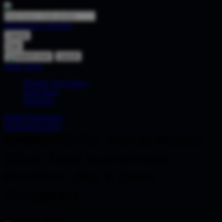
O
Oh Ma Grain
Pencarian Lanjutan
cancel
Okiedog
Cari
cancel
P
Akun Saya
Peachy
Masuk / buat akun
buat akun
Phil & Ted's
Bantuan
Philips Avent
Daftar Keinginan
Pigeon
Keranjang Saya
DINASTOTO: Portal Resmi
Playgro
Situs Toto Komunitas
Poled Global
Prediksi Jitu & Data
Ponycycle
Terupdate
Puma
Pureats
Serendah
10.000