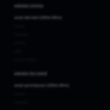
Buggygear
pakaian renang
Bumkins
anak laki-laki (18bln-8thn)
C
atasan
Cetaphil
bawahan
Chicco
setelan
Childlife
jaket
Clevamama
pakaian dalam
Cocolatte
Cottonseeds
pakaian ibu hamil
Cozy N Safe
anak perempuan (18bln-8thn)
Crane
atasan
Cybex
bawahan
D