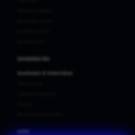
Sunscreen
London Taxi
Shampo & Sabun
Love To Dream
perawatan rambut
M
perawatan mulut
Magformers
perawatan diri
Mama's Choice
perawatan ibu
Mamas&Papas
Mamaway
kesehatan & kebersihan
Maxi Cosi
Tissue basah
Megabloks
Laundry & Cleaning
Micro
Medical
MiDeer
Air Purifier & Humidifier
Mimi & Lula
potty
Mini Monkey