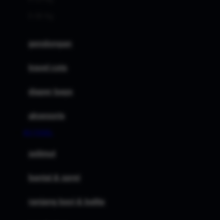
Felt So Sweet
0-36 Kg
Fisher Price
Flipper
gendongan
Friends Of Sally
travel cots
G
Gb
diaper bags
Geko
aksesoris
Graco
BO TOGEL
Gund
selimut
H
bantal & sprei
Habbie
Haenim
ranjang bayi & balita
Happy Horse