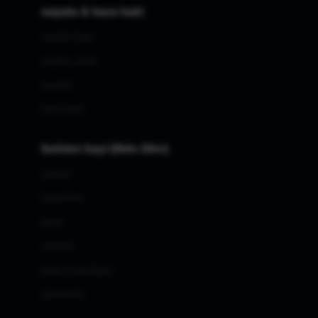
Beauty Barn
sepatu & kaus kaki
Bio Oil
sepatu bayi
Biolane
sepatu anak
Bite Fighters
sandal
Bizzi Growin
kaus kaki
Blackmores
fashion bayi (0bln-3thn)
Blooming Marvellous
atasan
Bonnels
bawahan
Bravado
gaun
Bruder
setelan
Brush Baby
jaket & kardigan
Buds Organics
aksesoris
Bugaboo