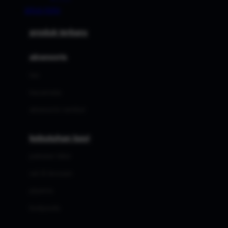
Awan
SITUS TOTO
Azetabio
produk terbaru
B
aksesoris
Baabaasheepz
tas
Babiators
kacamata
Baby Dove
aksesoris rambut
Baby Jogger
Baby Rovega
kebutuhan bayi
Babybee
pakaian tidur
Banana Boat
set & terusan
Banz
piyama
Barbie
bodysuits
Beaba