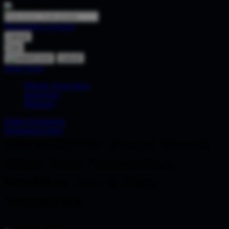
O
Oh Ma Grain
Pencarian Lanjutan
cancel
Okiedog
Cari
cancel
P
Akun Saya
Peachy
Masuk / buat akun
buat akun
Phil & Ted's
Bantuan
Philips Avent
Daftar Keinginan
Pigeon
Keranjang Saya
DINASTOTO: Portal Resmi
Playgro
Situs Toto Komunitas
Poled Global
Prediksi Jitu & Data
Ponycycle
Terupdate
Puma
Pureats
Serendah
10.000