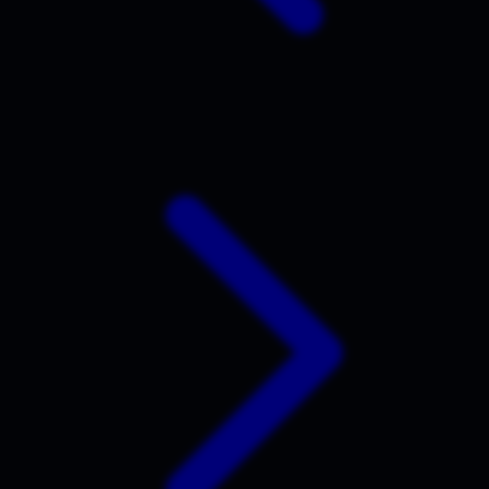
Twistshake
TY Toys
U
V
Veja
Vitaflow
Vtech
W
Waterland
Wellness
X