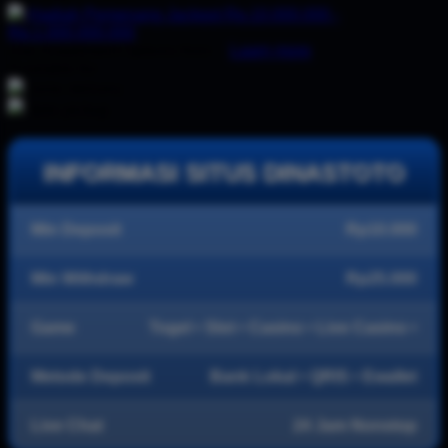
Hadiah Pemenang Jackpot
Rp.10.000.000
-
Q
Rp.1.000.000.000
Use Installment Options from
.
Laarn more
QV Baby
Available for :
home delivery
R
store pickup
Real Shades
INFORMASI SITUS DINASTOTO
Red Castle
Ribbon Madness
Min Deposit
Rp10.000
S
Min Withdraw
Rp25.000
Sebamed
Silver Cross
Game
Togel • Slot • Casino • Live Casino •
Simply Idea
Metode Deposit
Bank Lokal • QRIS • Ewallet
Skip Hop
Spectra
Live Chat
24 Jam Nonstop