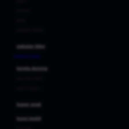
gaun
Dae Organics
setelan
Docare
jaket
Doona
pakaian dalam
Down To Earth
Drew
pakaian tidur
Dr. Brown's
BANDAR TOGEL
E
kereta dorong
ELC
bayi baru lahir
Ergobaby
usia 6 bulan+
Expert Care
koper anak
Ezyroller
kursi mobil
F
0-13 Kg