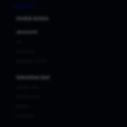
Awan
SITUS TOTO
Azetabio
produk terbaru
B
aksesoris
Baabaasheepz
tas
Babiators
kacamata
Baby Dove
aksesoris rambut
Baby Jogger
Baby Rovega
kebutuhan bayi
Babybee
pakaian tidur
Banana Boat
set & terusan
Banz
piyama
Barbie
bodysuits
Beaba