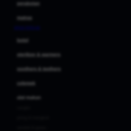
perabotan
Happy Tummy
Hauck
matras
Havaianas
SITUS TOTO 4D
Hegen
botol
Hot Wheels
sterilizer & warmers
Hybrid
I
soothers & teethers
Inlacta DHA
celemek
Interlac
alat makan
Ivenet
cangkir
J
piring & mangkuk
Jack N Jill
sendok & garpu