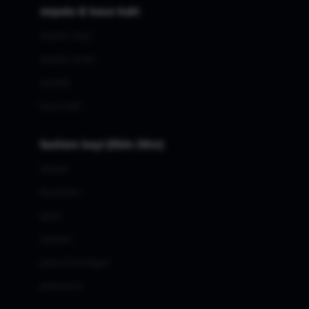
Beauty Barn
sepatu & kaus kaki
Bio Oil
sepatu bayi
Biolane
sepatu anak
Bite Fighters
sandal
Bizzi Growin
kaus kaki
Blackmores
fashion bayi (0bln-3thn)
Blooming Marvellous
atasan
Bonnels
bawahan
Bravado
gaun
Bruder
setelan
Brush Baby
jaket & kardigan
Buds Organics
aksesoris
Bugaboo