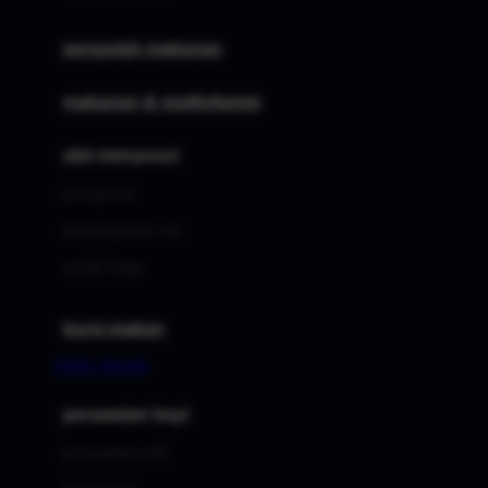
Joie
Joolz
pengolah makanan
Jujube
makanan & multivitamin
K
alat menyusui
Kiddycuts
pompa asi
Kumon
penyimpanan asi
L
cooler bags
Leapfrog
Leclerc
kursi makan
Lee Vierra
TOGEL ONLINE
Lillebaby
perawatan bayi
Little Bird Told Me
perawatan kulit
Little Miss Janis