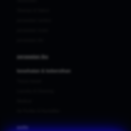
Sunscreen
London Taxi
Shampo & Sabun
Love To Dream
perawatan rambut
M
perawatan mulut
Magformers
perawatan diri
Mama's Choice
perawatan ibu
Mamas&Papas
Mamaway
kesehatan & kebersihan
Maxi Cosi
Tissue basah
Megabloks
Laundry & Cleaning
Micro
Medical
MiDeer
Air Purifier & Humidifier
Mimi & Lula
potty
Mini Monkey