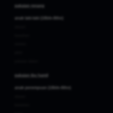
Buggygear
pakaian renang
Bumkins
anak laki-laki (18bln-8thn)
C
atasan
Cetaphil
bawahan
Chicco
setelan
Childlife
jaket
Clevamama
pakaian dalam
Cocolatte
Cottonseeds
pakaian ibu hamil
Cozy N Safe
anak perempuan (18bln-8thn)
Crane
atasan
Cybex
bawahan
D