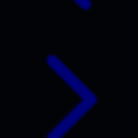
Twistshake
TY Toys
U
V
Veja
Vitaflow
Vtech
W
Waterland
Wellness
X