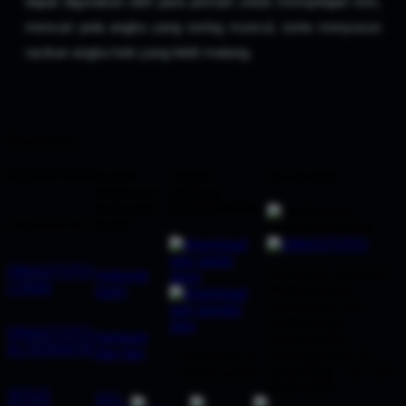
dapat digunakan oleh para pemain untuk mempelajari tren,
mencari pola angka yang sering muncul, serta menyusun
racikan angka hoki yang lebih matang.
Back to top
DINASTOTO
butuh
unduh
we accept
bantuan?
aplikasi
hubungi
DINASTOTO
kami
DINASTOTO
DINASTOTO
Direktorat Jenderal
hubungi
LOGIN
Perlindungan
kami
Konsumen dan
Tertib Niaga
DINASTOTO
bantuan
Kementerian
ALTERNATIF
dan faq
Perdagangan RI
ikuti kami di
WhatsApp: +62 123
media sosial
8888 8989
SITUS
021-