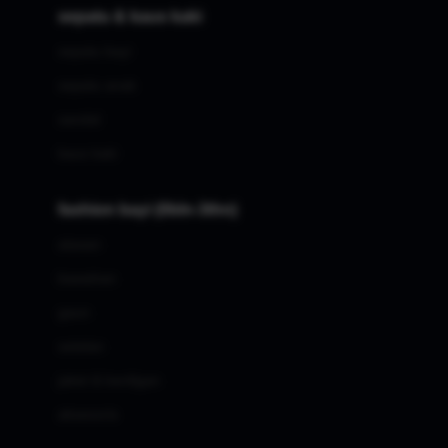
Beauty Barn
sepatu & kaus kaki
Bio Oil
sepatu bayi
Biolane
sepatu anak
Bite Fighters
sandal
Bizzi Growin
kaus kaki
Blackmores
fashion bayi (0bln-3thn)
Blooming Marvellous
atasan
Bonnels
bawahan
Bravado
gaun
Bruder
setelan
Brush Baby
jaket & kardigan
Buds Organics
aksesoris
Bugaboo