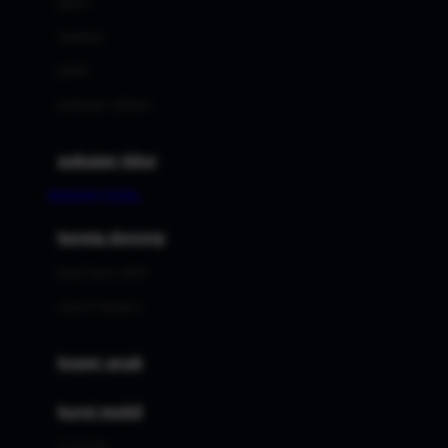
gaun
Dae Organics
setelan
Docare
jaket
Doona
pakaian dalam
Down To Earth
Drew
pakaian tidur
Dr. Brown's
BANDAR TOGEL
E
kereta dorong
ELC
bayi baru lahir
Ergobaby
usia 6 bulan+
Expert Care
koper anak
Ezyroller
kursi mobil
F
0-13 Kg