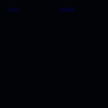
Awan
Azetabio