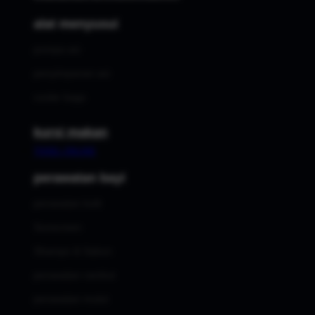
alat menyusui
pompa asi
penyimpanan asi
cooler bags
kursi makan
TOGEL ONLINE
perawatan bayi
perawatan kulit
Sunscreen
Shampo & Sabun
perawatan rambut
perawatan mulut