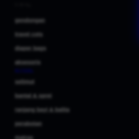
0-36 Kg
gendongan
travel cots
diaper bags
aksesoris
BO TOGEL
selimut
bantal & sprei
ranjang bayi & balita
perabotan
matras