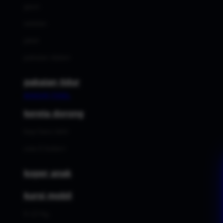
gaun
setelan
jaket
pakaian dalam
pakaian tidur
BANDAR TOGEL
kereta dorong
bayi baru lahir
usia 6 bulan+
koper anak
kursi mobil
0-13 Kg