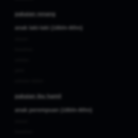
pakaian renang
anak laki-laki (18bln-8thn)
atasan
bawahan
setelan
jaket
pakaian dalam
pakaian ibu hamil
anak perempuan (18bln-8thn)
atasan
bawahan