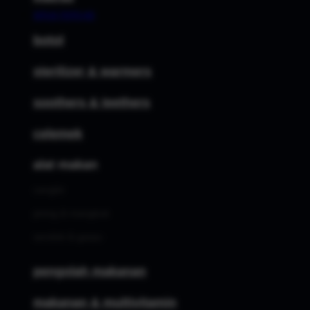
SITUS TOTO 4D
botol
sterilizer & warmers
soothers & teethers
celemek
alat makan
cangkir
piring & mangkuk
sendok & garpu
pengolah makanan
makanan & multivitamin