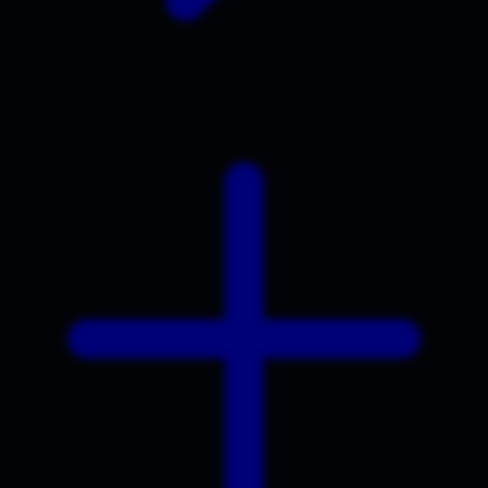
Xootz
Y
Yamatoya
Z
Zaxy
Zoggs
0-9
4Moms
59S