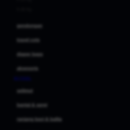
Felt So Sweet
0-36 Kg
Fisher Price
Flipper
gendongan
Friends Of Sally
travel cots
G
Gb
diaper bags
Geko
aksesoris
Graco
BO TOGEL
Gund
selimut
H
bantal & sprei
Habbie
Haenim
ranjang bayi & balita
Happy Horse