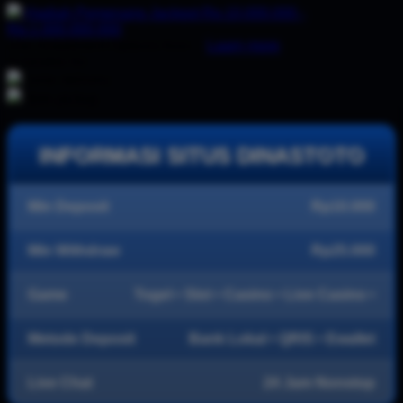
Hadiah Pemenang Jackpot
Rp.10.000.000
-
Q
Rp.1.000.000.000
Use Installment Options from
.
Laarn more
QV Baby
Available for :
home delivery
R
store pickup
Real Shades
INFORMASI SITUS DINASTOTO
Red Castle
Ribbon Madness
Min Deposit
Rp10.000
S
Min Withdraw
Rp25.000
Sebamed
Silver Cross
Game
Togel • Slot • Casino • Live Casino •
Simply Idea
Metode Deposit
Bank Lokal • QRIS • Ewallet
Skip Hop
Spectra
Live Chat
24 Jam Nonstop