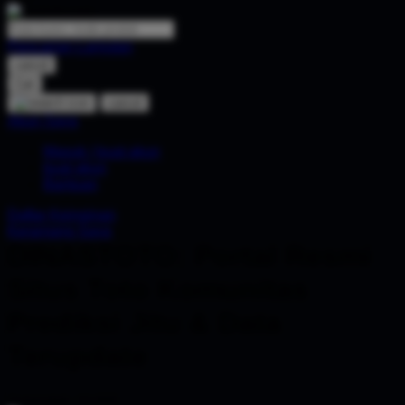
O
Oh Ma Grain
Pencarian Lanjutan
cancel
Okiedog
Cari
cancel
P
Akun Saya
Peachy
Masuk / buat akun
buat akun
Phil & Ted's
Bantuan
Philips Avent
Daftar Keinginan
Pigeon
Keranjang Saya
DINASTOTO: Portal Resmi
Playgro
Situs Toto Komunitas
Poled Global
Prediksi Jitu & Data
Ponycycle
Terupdate
Puma
Pureats
Serendah
10.000