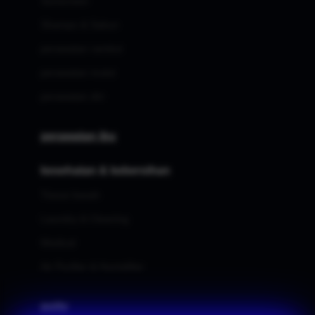
Sunscreen
London Taxi
Shampo & Sabun
Love To Dream
perawatan rambut
M
perawatan mulut
Magformers
perawatan diri
Mama's Choice
perawatan ibu
Mamas&Papas
Mamaway
kesehatan & kebersihan
Maxi Cosi
Tissue basah
Megabloks
Laundry & Cleaning
Micro
Medical
MiDeer
Air Purifier & Humidifier
Mimi & Lula
potty
Mini Monkey