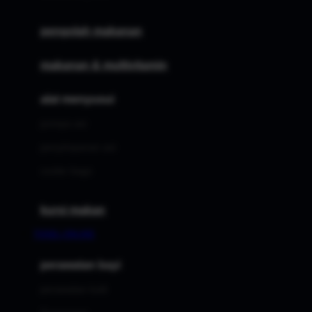
Joie
Joolz
pengolah makanan
Jujube
makanan & multivitamin
K
alat menyusui
Kiddycuts
pompa asi
Kumon
penyimpanan asi
L
cooler bags
Leapfrog
Leclerc
kursi makan
Lee Vierra
TOGEL ONLINE
Lillebaby
perawatan bayi
Little Bird Told Me
perawatan kulit
Little Miss Janis