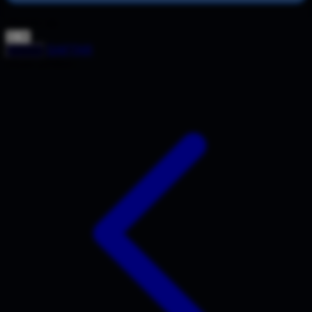
Squishmallows
choose qty
Starbooks
DAFTAR
Stick-O
LOGIN
Share product:
Stokke
Sudocrem
Sumimo
Sunnylife
Sun-Staches
Swimava
T
Tommee Tippee
Trunki
Tutti Bambini