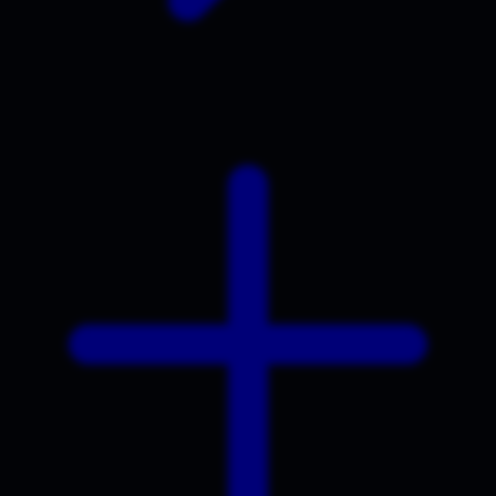
Xootz
Y
Yamatoya
Z
Zaxy
Zoggs
0-9
4Moms
59S