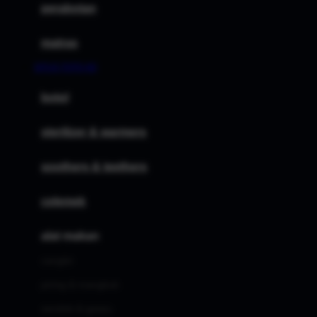
perabotan
Happy Tummy
Hauck
matras
Havaianas
SITUS TOTO 4D
Hegen
botol
Hot Wheels
sterilizer & warmers
Hybrid
I
soothers & teethers
Inlacta DHA
celemek
Interlac
alat makan
Ivenet
cangkir
J
piring & mangkuk
Jack N Jill
sendok & garpu