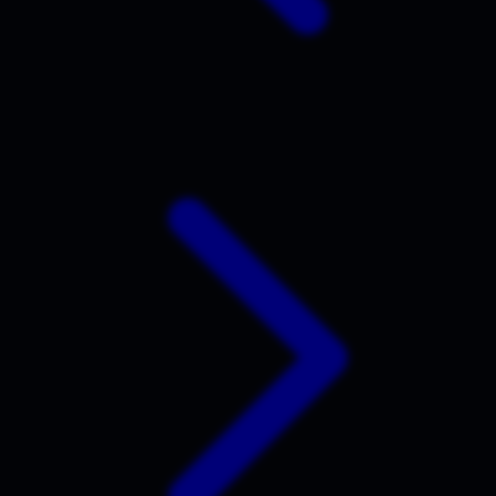
Twistshake
TY Toys
U
V
Veja
Vitaflow
Vtech
W
Waterland
Wellness
X