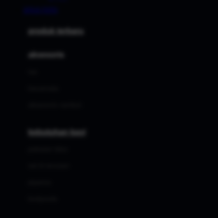
Awan
SITUS TOTO
Azetabio
produk terbaru
B
aksesoris
Baabaasheepz
tas
Babiators
kacamata
Baby Dove
aksesoris rambut
Baby Jogger
Baby Rovega
kebutuhan bayi
Babybee
pakaian tidur
Banana Boat
set & terusan
Banz
piyama
Barbie
bodysuits
Beaba