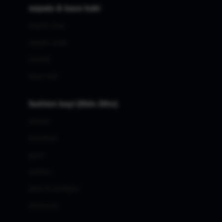
Beauty Barn
sepatu & kaus kaki
Bio Oil
sepatu bayi
Biolane
sepatu anak
Bite Fighters
sandal
Bizzi Growin
kaus kaki
Blackmores
fashion bayi (0bln-3thn)
Blooming Marvellous
atasan
Bonnels
bawahan
Bravado
gaun
Bruder
setelan
Brush Baby
jaket & kardigan
Buds Organics
aksesoris
Bugaboo