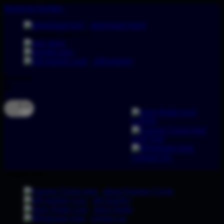
lewati ke Konten
download apps
download app from:
gift registry
Bahasa
ID
LOGIN
DAFTAR
Contact Us
Toggle Nav
about Kanmo Circle
gift registry
store finder
contact us