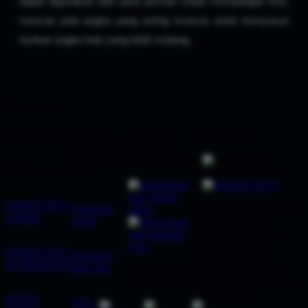
dapat digunakan oleh para pemain untuk mempelajari tren,
mencari pola angka yang sering muncul, serta menyusun
racikan angka hoki yang lebih matang.
Back to top
DINASTOTO
butuh
unduh
we accept
bantuan?
aplikasi
hubungi
DINASTOTO
kami
DINASTOTO
DINASTOTO
Direktorat Jenderal
hubungi
LOGIN
Perlindungan
kami
Konsumen dan
Tertib Niaga
DINASTOTO
bantuan
Kementerian
ALTERNATIF
dan faq
Perdagangan RI
ikuti kami di
WhatsApp: +62 123
media sosial
8888 8989
SITUS
021-