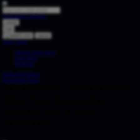
O
Oh Ma Grain
Pencarian Lanjutan
cancel
Okiedog
Cari
cancel
P
Akun Saya
Peachy
Masuk / buat akun
buat akun
Phil & Ted's
Bantuan
Philips Avent
Daftar Keinginan
Pigeon
Keranjang Saya
DINASTOTO: Portal Resmi
Playgro
Situs Toto Komunitas
Poled Global
Prediksi Jitu & Data
Ponycycle
Terupdate
Puma
Pureats
Serendah
10.000