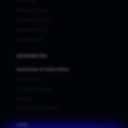
Sunscreen
London Taxi
Shampo & Sabun
Love To Dream
perawatan rambut
M
perawatan mulut
Magformers
perawatan diri
Mama's Choice
perawatan ibu
Mamas&Papas
Mamaway
kesehatan & kebersihan
Maxi Cosi
Tissue basah
Megabloks
Laundry & Cleaning
Micro
Medical
MiDeer
Air Purifier & Humidifier
Mimi & Lula
potty
Mini Monkey