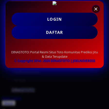
Moby
bak mandi
Momami
LOGIN
handuk
Mothercare
TOGEL LOGIN
Mustela
DAFTAR
My Buddy Tag
ayunan dan walker bayi
My K
alas bermain anak bayi
DINASTOTO: Portal Resmi Situs Toto Komunitas Prediksi Jitu
& Data Terupdate
N
© Copyright 2014 - 2026 DINASTOTO | JOELNEVERDIE
mainan anak bayi
Naif
mothercare toys
Nike
elc toys
Nordic Natural
DINASTOTO
Nuby
Akun Saya
Nuna
Masuk
Cari