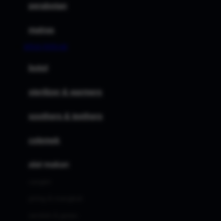
perabotan
Happy Tummy
Hauck
matras
Havaianas
SITUS TOTO 4D
Hegen
botol
Hot Wheels
sterilizer & warmers
Hybrid
I
soothers & teethers
Inlacta DHA
celemek
Interlac
alat makan
Ivenet
cangkir
J
piring & mangkuk
Jack N Jill
sendok & garpu