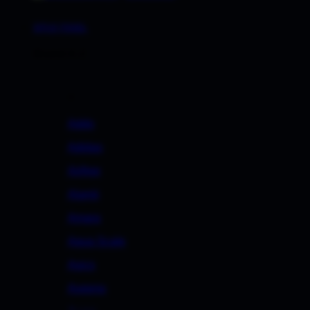
SITUS TOGEL
Brand A-Z
A
Addo
Adidas
Airfree
Alamii
Amara
Aqua Scale
Asics
Aveeno