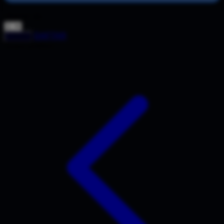
Squishmallows
choose qty
Starbooks
DAFTAR
Stick-O
LOGIN
Share product:
Stokke
Sudocrem
Sumimo
Sunnylife
Sun-Staches
Swimava
T
Tommee Tippee
Trunki
Tutti Bambini