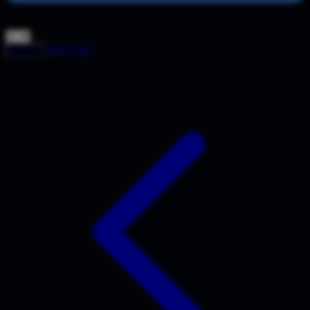
Squishmallows
choose qty
Starbooks
DAFTAR
Stick-O
LOGIN
Share product:
Stokke
Sudocrem
Sumimo
Sunnylife
Sun-Staches
Swimava
T
Tommee Tippee
Trunki
Tutti Bambini