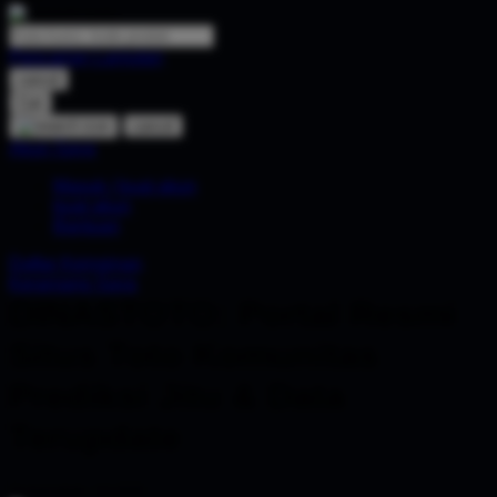
O
Oh Ma Grain
Pencarian Lanjutan
cancel
Okiedog
Cari
cancel
P
Akun Saya
Peachy
Masuk / buat akun
buat akun
Phil & Ted's
Bantuan
Philips Avent
Daftar Keinginan
Pigeon
Keranjang Saya
DINASTOTO: Portal Resmi
Playgro
Situs Toto Komunitas
Poled Global
Prediksi Jitu & Data
Ponycycle
Terupdate
Puma
Pureats
Serendah
10.000