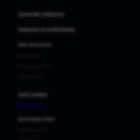
Joie
Joolz
pengolah makanan
Jujube
makanan & multivitamin
K
alat menyusui
Kiddycuts
pompa asi
Kumon
penyimpanan asi
L
cooler bags
Leapfrog
Leclerc
kursi makan
Lee Vierra
TOGEL ONLINE
Lillebaby
perawatan bayi
Little Bird Told Me
perawatan kulit
Little Miss Janis