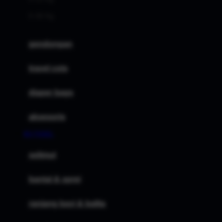
Felt So Sweet
0-36 Kg
Fisher Price
Flipper
gendongan
Friends Of Sally
travel cots
G
Gb
diaper bags
Geko
aksesoris
Graco
BO TOGEL
Gund
selimut
H
bantal & sprei
Habbie
Haenim
ranjang bayi & balita
Happy Horse