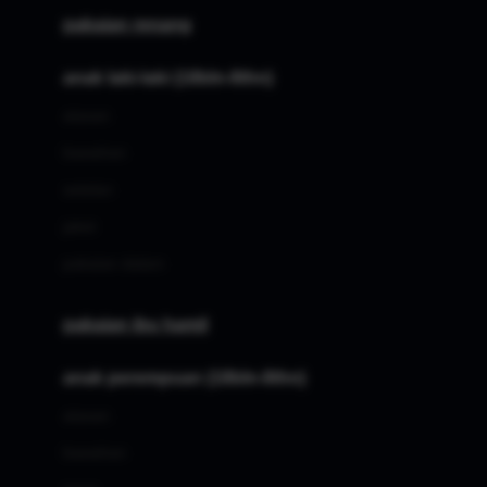
Buggygear
pakaian renang
Bumkins
anak laki-laki (18bln-8thn)
C
atasan
Cetaphil
bawahan
Chicco
setelan
Childlife
jaket
Clevamama
pakaian dalam
Cocolatte
Cottonseeds
pakaian ibu hamil
Cozy N Safe
anak perempuan (18bln-8thn)
Crane
atasan
Cybex
bawahan
D