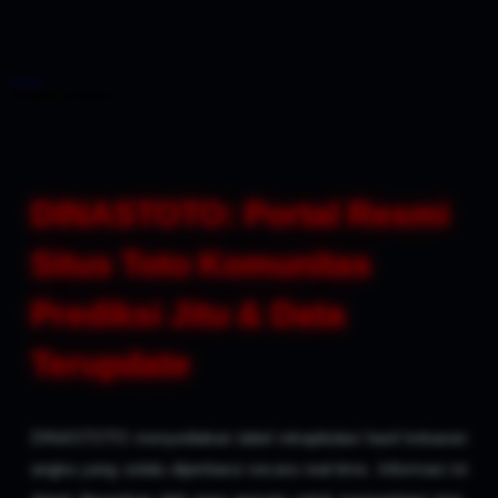
Share product:
DINASTOTO: Portal Resmi
Situs Toto Komunitas
Prediksi Jitu & Data
Terupdate
DINASTOTO menyediakan tabel rekapitulasi hasil keluaran
angka yang selalu diperbarui secara real-time. Informasi ini