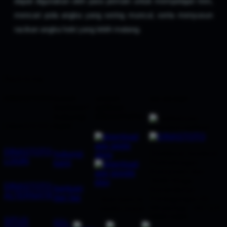
dapat digunakan oleh para pemain untuk mempelajari tren,
mencari pola angka yang sering muncul, serta menyusun
racikan angka hoki yang lebih matang.
Back to top
DINASTOTO
butuh
unduh
we accept
bantuan?
aplikasi
hubungi
DINASTOTO
kami
DINASTOTO
DINASTOTO
Direktorat Jenderal
hubungi
LOGIN
Perlindungan
kami
Konsumen dan
Tertib Niaga
DINASTOTO
bantuan
Kementerian
ALTERNATIF
dan faq
Perdagangan RI
ikuti kami di
WhatsApp: +62 123
media sosial
8888 8989
SITUS
021-