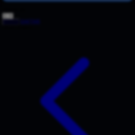
Squishmallows
choose qty
Starbooks
DAFTAR
Stick-O
LOGIN
Share product:
Stokke
Sudocrem
Sumimo
Sunnylife
Sun-Staches
Swimava
T
Tommee Tippee
Trunki
Tutti Bambini