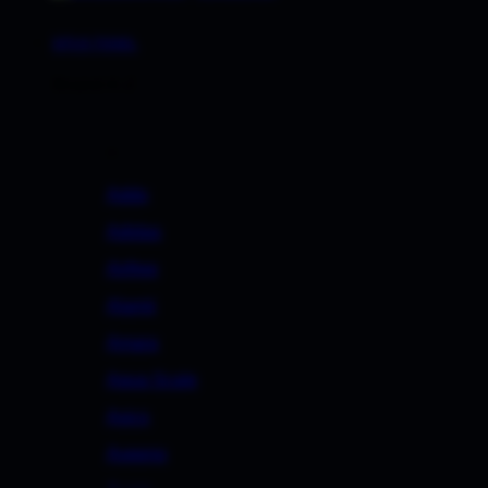
SITUS TOGEL
Brand A-Z
A
Addo
Adidas
Airfree
Alamii
Amara
Aqua Scale
Asics
Aveeno