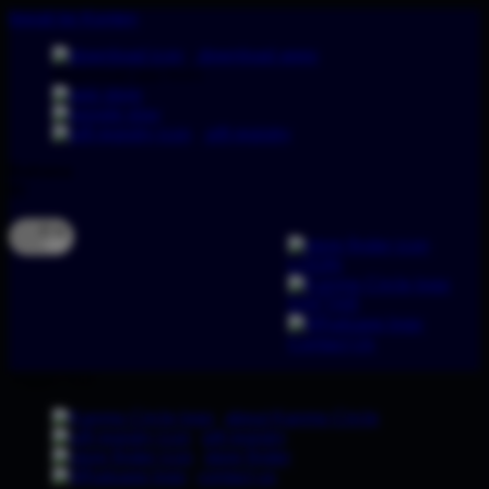
lewati ke Konten
download apps
download app from:
gift registry
Bahasa
ID
LOGIN
DAFTAR
Contact Us
Toggle Nav
about Kanmo Circle
gift registry
store finder
contact us