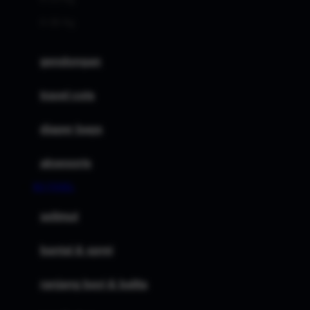
Felt So Sweet
0-36 Kg
Fisher Price
Flipper
gendongan
Friends Of Sally
travel cots
G
Gb
diaper bags
Geko
aksesoris
Graco
BO TOGEL
Gund
selimut
H
bantal & sprei
Habbie
Haenim
ranjang bayi & balita
Happy Horse