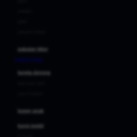
gaun
Dae Organics
setelan
Docare
jaket
Doona
pakaian dalam
Down To Earth
Drew
pakaian tidur
Dr. Brown's
BANDAR TOGEL
E
kereta dorong
ELC
bayi baru lahir
Ergobaby
usia 6 bulan+
Expert Care
koper anak
Ezyroller
kursi mobil
F
0-13 Kg