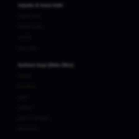
Beauty Barn
sepatu & kaus kaki
Bio Oil
sepatu bayi
Biolane
sepatu anak
Bite Fighters
sandal
Bizzi Growin
kaus kaki
Blackmores
fashion bayi (0bln-3thn)
Blooming Marvellous
atasan
Bonnels
bawahan
Bravado
gaun
Bruder
setelan
Brush Baby
jaket & kardigan
Buds Organics
aksesoris
Bugaboo