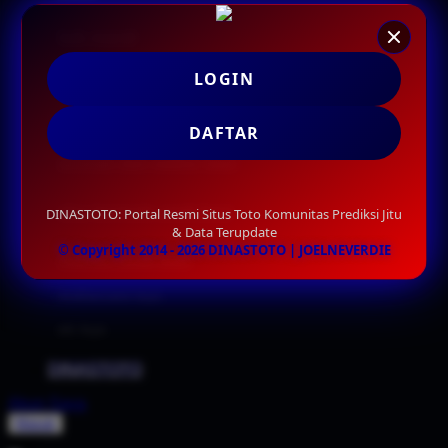
Moby
bak mandi
Momami
LOGIN
handuk
Mothercare
TOGEL LOGIN
Mustela
DAFTAR
My Buddy Tag
ayunan dan walker bayi
My K
alas bermain anak bayi
DINASTOTO: Portal Resmi Situs Toto Komunitas Prediksi Jitu
& Data Terupdate
N
© Copyright 2014 - 2026 DINASTOTO | JOELNEVERDIE
mainan anak bayi
Naif
mothercare toys
Nike
elc toys
Nordic Natural
DINASTOTO
Nuby
Akun Saya
Nuna
Masuk
Cari