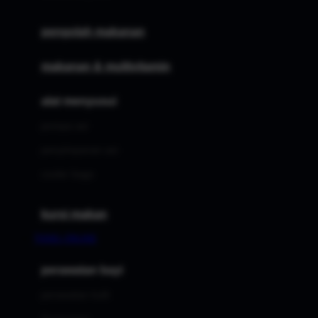
Joie
Joolz
pengolah makanan
Jujube
makanan & multivitamin
K
alat menyusui
Kiddycuts
pompa asi
Kumon
penyimpanan asi
L
cooler bags
Leapfrog
Leclerc
kursi makan
Lee Vierra
TOGEL ONLINE
Lillebaby
perawatan bayi
Little Bird Told Me
perawatan kulit
Little Miss Janis