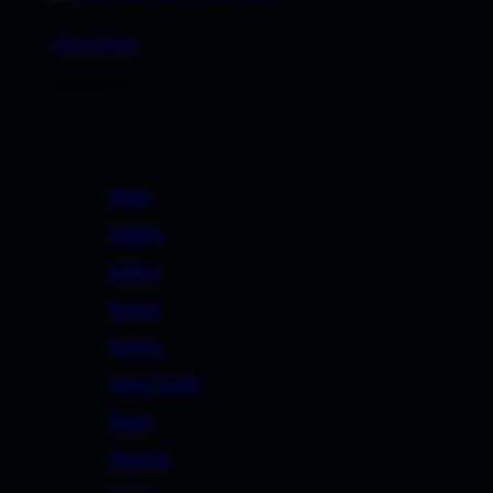
SITUS TOGEL
Brand A-Z
A
Addo
Adidas
Airfree
Alamii
Amara
Aqua Scale
Asics
Aveeno