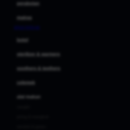
perabotan
Happy Tummy
Hauck
matras
Havaianas
SITUS TOTO 4D
Hegen
botol
Hot Wheels
sterilizer & warmers
Hybrid
I
soothers & teethers
Inlacta DHA
celemek
Interlac
alat makan
Ivenet
cangkir
J
piring & mangkuk
Jack N Jill
sendok & garpu