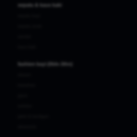
Beauty Barn
sepatu & kaus kaki
Bio Oil
sepatu bayi
Biolane
sepatu anak
Bite Fighters
sandal
Bizzi Growin
kaus kaki
Blackmores
fashion bayi (0bln-3thn)
Blooming Marvellous
atasan
Bonnels
bawahan
Bravado
gaun
Bruder
setelan
Brush Baby
jaket & kardigan
Buds Organics
aksesoris
Bugaboo