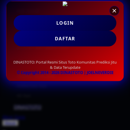
Moby
bak mandi
Momami
LOGIN
handuk
Mothercare
TOGEL LOGIN
Mustela
DAFTAR
My Buddy Tag
ayunan dan walker bayi
My K
alas bermain anak bayi
DINASTOTO: Portal Resmi Situs Toto Komunitas Prediksi Jitu
& Data Terupdate
N
© Copyright 2014 - 2026 DINASTOTO | JOELNEVERDIE
mainan anak bayi
Naif
mothercare toys
Nike
elc toys
Nordic Natural
DINASTOTO
Nuby
Akun Saya
Nuna
Masuk
Cari