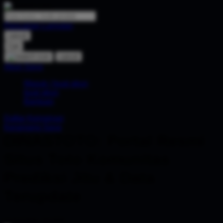
O
Oh Ma Grain
Pencarian Lanjutan
cancel
Okiedog
Cari
cancel
P
Akun Saya
Peachy
Masuk / buat akun
buat akun
Phil & Ted's
Bantuan
Philips Avent
Daftar Keinginan
Pigeon
Keranjang Saya
DINASTOTO: Portal Resmi
Playgro
Situs Toto Komunitas
Poled Global
Prediksi Jitu & Data
Ponycycle
Terupdate
Puma
Pureats
Serendah
10.000