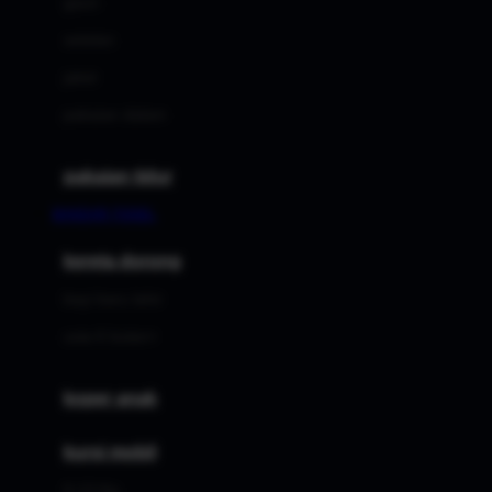
gaun
Dae Organics
setelan
Docare
jaket
Doona
pakaian dalam
Down To Earth
Drew
pakaian tidur
Dr. Brown's
BANDAR TOGEL
E
kereta dorong
ELC
bayi baru lahir
Ergobaby
usia 6 bulan+
Expert Care
koper anak
Ezyroller
kursi mobil
F
0-13 Kg