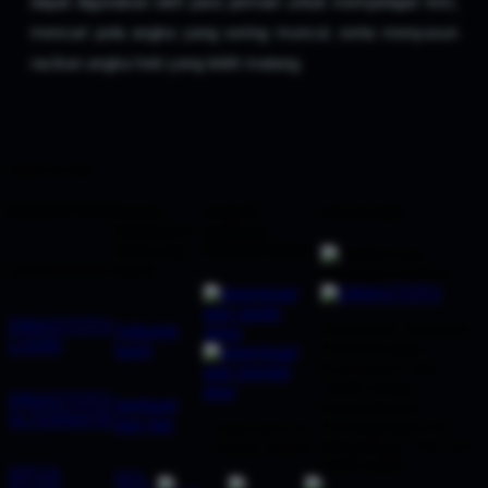
dapat digunakan oleh para pemain untuk mempelajari tren,
mencari pola angka yang sering muncul, serta menyusun
racikan angka hoki yang lebih matang.
Back to top
DINASTOTO
butuh
unduh
we accept
bantuan?
aplikasi
hubungi
DINASTOTO
kami
DINASTOTO
DINASTOTO
Direktorat Jenderal
hubungi
LOGIN
Perlindungan
kami
Konsumen dan
Tertib Niaga
DINASTOTO
bantuan
Kementerian
ALTERNATIF
dan faq
Perdagangan RI
ikuti kami di
WhatsApp: +62 123
media sosial
8888 8989
SITUS
021-