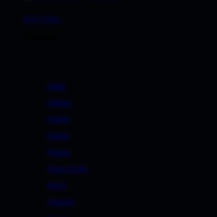
SITUS TOGEL
Brand A-Z
A
Addo
Adidas
Airfree
Alamii
Amara
Aqua Scale
Asics
Aveeno