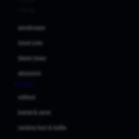
Felt So Sweet
0-36 Kg
Fisher Price
Flipper
gendongan
Friends Of Sally
travel cots
G
Gb
diaper bags
Geko
aksesoris
Graco
BO TOGEL
Gund
selimut
H
bantal & sprei
Habbie
Haenim
ranjang bayi & balita
Happy Horse