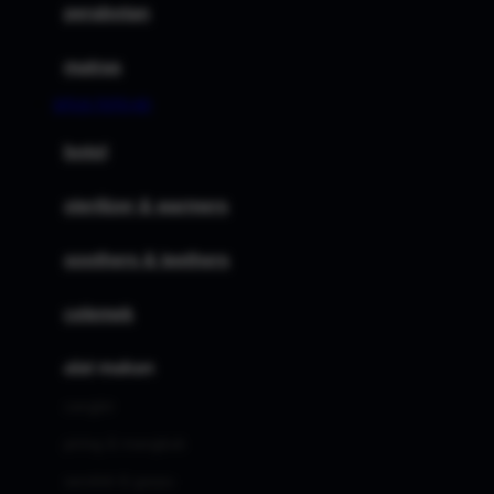
perabotan
Happy Tummy
Hauck
matras
Havaianas
SITUS TOTO 4D
Hegen
botol
Hot Wheels
sterilizer & warmers
Hybrid
I
soothers & teethers
Inlacta DHA
celemek
Interlac
alat makan
Ivenet
cangkir
J
piring & mangkuk
Jack N Jill
sendok & garpu