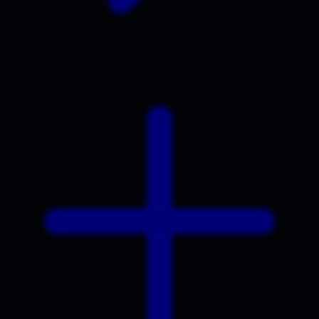
Xootz
Y
Yamatoya
Z
Zaxy
Zoggs
0-9
4Moms
59S