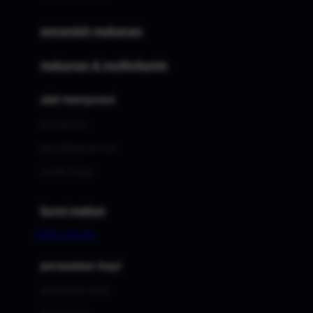
Joie
Joolz
pengolah makanan
Jujube
makanan & multivitamin
K
alat menyusui
Kiddycuts
pompa asi
Kumon
penyimpanan asi
L
cooler bags
Leapfrog
Leclerc
kursi makan
Lee Vierra
TOGEL ONLINE
Lillebaby
perawatan bayi
Little Bird Told Me
perawatan kulit
Little Miss Janis