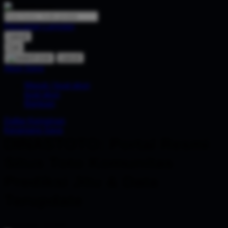
O
Oh Ma Grain
Pencarian Lanjutan
cancel
Okiedog
Cari
cancel
P
Akun Saya
Peachy
Masuk / buat akun
buat akun
Phil & Ted's
Bantuan
Philips Avent
Daftar Keinginan
Pigeon
Keranjang Saya
DINASTOTO: Portal Resmi
Playgro
Situs Toto Komunitas
Poled Global
Prediksi Jitu & Data
Ponycycle
Terupdate
Puma
Pureats
Serendah
10.000