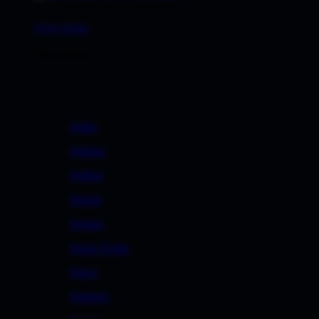
SITUS TOGEL
Brand A-Z
A
Addo
Adidas
Airfree
Alamii
Amara
Aqua Scale
Asics
Aveeno