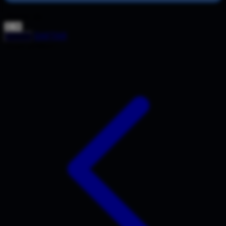
Squishmallows
choose qty
Starbooks
DAFTAR
Stick-O
LOGIN
Share product:
Stokke
Sudocrem
Sumimo
Sunnylife
Sun-Staches
Swimava
T
Tommee Tippee
Trunki
Tutti Bambini