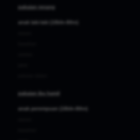
Buggygear
pakaian renang
Bumkins
anak laki-laki (18bln-8thn)
C
atasan
Cetaphil
bawahan
Chicco
setelan
Childlife
jaket
Clevamama
pakaian dalam
Cocolatte
Cottonseeds
pakaian ibu hamil
Cozy N Safe
anak perempuan (18bln-8thn)
Crane
atasan
Cybex
bawahan
D