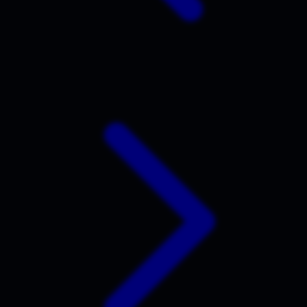
Twistshake
TY Toys
U
V
Veja
Vitaflow
Vtech
W
Waterland
Wellness
X