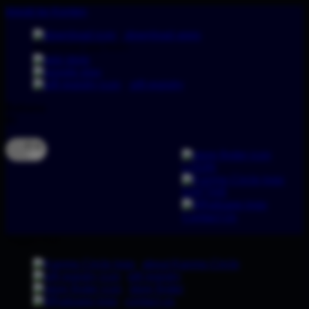
lewati ke Konten
download apps
download app from:
gift registry
Bahasa
ID
LOGIN
DAFTAR
Contact Us
Toggle Nav
about Kanmo Circle
gift registry
store finder
contact us