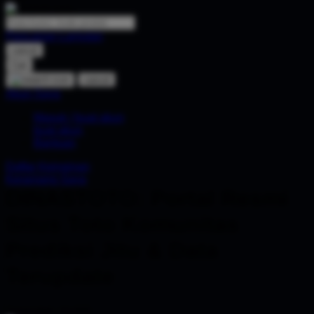
O
Oh Ma Grain
Pencarian Lanjutan
cancel
Okiedog
Cari
cancel
P
Akun Saya
Peachy
Masuk / buat akun
buat akun
Phil & Ted's
Bantuan
Philips Avent
Daftar Keinginan
Pigeon
Keranjang Saya
DINASTOTO: Portal Resmi
Playgro
Situs Toto Komunitas
Poled Global
Prediksi Jitu & Data
Ponycycle
Terupdate
Puma
Pureats
Serendah
10.000