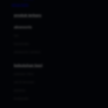
Awan
SITUS TOTO
Azetabio
produk terbaru
B
aksesoris
Baabaasheepz
tas
Babiators
kacamata
Baby Dove
aksesoris rambut
Baby Jogger
Baby Rovega
kebutuhan bayi
Babybee
pakaian tidur
Banana Boat
set & terusan
Banz
piyama
Barbie
bodysuits
Beaba