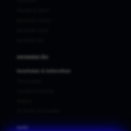
Sunscreen
London Taxi
Shampo & Sabun
Love To Dream
perawatan rambut
M
perawatan mulut
Magformers
perawatan diri
Mama's Choice
perawatan ibu
Mamas&Papas
Mamaway
kesehatan & kebersihan
Maxi Cosi
Tissue basah
Megabloks
Laundry & Cleaning
Micro
Medical
MiDeer
Air Purifier & Humidifier
Mimi & Lula
potty
Mini Monkey