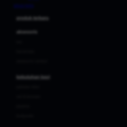
Awan
SITUS TOTO
Azetabio
produk terbaru
B
aksesoris
Baabaasheepz
tas
Babiators
kacamata
Baby Dove
aksesoris rambut
Baby Jogger
Baby Rovega
kebutuhan bayi
Babybee
pakaian tidur
Banana Boat
set & terusan
Banz
piyama
Barbie
bodysuits
Beaba