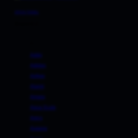
SITUS TOGEL
Brand A-Z
A
Addo
Adidas
Airfree
Alamii
Amara
Aqua Scale
Asics
Aveeno