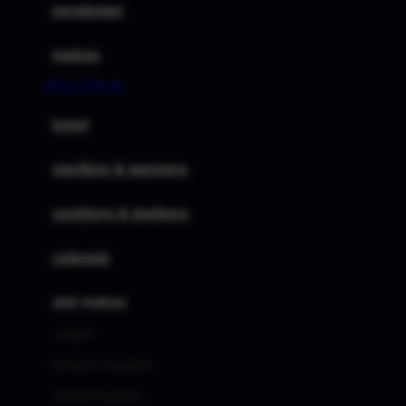
perabotan
Happy Tummy
Hauck
matras
Havaianas
SITUS TOTO 4D
Hegen
botol
Hot Wheels
sterilizer & warmers
Hybrid
I
soothers & teethers
Inlacta DHA
celemek
Interlac
alat makan
Ivenet
cangkir
J
piring & mangkuk
Jack N Jill
sendok & garpu