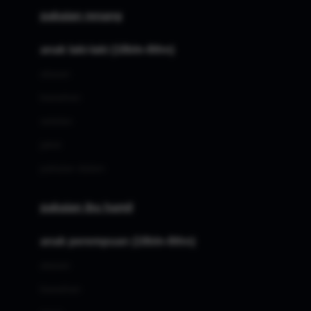
Buggygear
pakaian renang
Bumkins
anak laki-laki (18bln-8thn)
C
atasan
Cetaphil
bawahan
Chicco
setelan
Childlife
jaket
Clevamama
pakaian dalam
Cocolatte
Cottonseeds
pakaian ibu hamil
Cozy N Safe
anak perempuan (18bln-8thn)
Crane
atasan
Cybex
bawahan
D