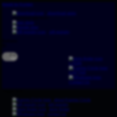
lewati ke Konten
download apps
download app from:
gift registry
Bahasa
ID
LOGIN
DAFTAR
Contact Us
Toggle Nav
about Kanmo Circle
gift registry
store finder
contact us