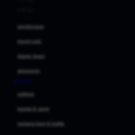
Felt So Sweet
0-36 Kg
Fisher Price
Flipper
gendongan
Friends Of Sally
travel cots
G
Gb
diaper bags
Geko
aksesoris
Graco
BO TOGEL
Gund
selimut
H
bantal & sprei
Habbie
Haenim
ranjang bayi & balita
Happy Horse