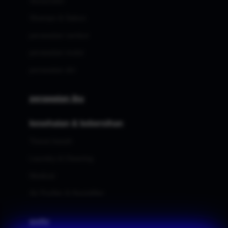
Sunscreen
London Taxi
Shampo & Sabun
Love To Dream
perawatan rambut
M
perawatan mulut
Magformers
perawatan diri
Mama's Choice
perawatan ibu
Mamas&Papas
Mamaway
kesehatan & kebersihan
Maxi Cosi
Tissue basah
Megabloks
Laundry & Cleaning
Micro
Medical
MiDeer
Air Purifier & Humidifier
Mimi & Lula
potty
Mini Monkey