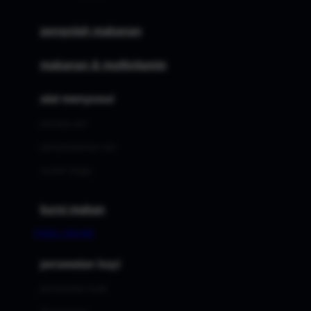
Joie
Joolz
pengolah makanan
Jujube
makanan & multivitamin
K
alat menyusui
Kiddycuts
pompa asi
Kumon
penyimpanan asi
L
cooler bags
Leapfrog
Leclerc
kursi makan
Lee Vierra
TOGEL ONLINE
Lillebaby
perawatan bayi
Little Bird Told Me
perawatan kulit
Little Miss Janis