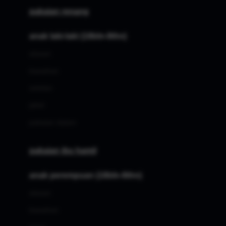
Buggygear
pakaian renang
Bumkins
anak laki-laki (18bln-8thn)
C
atasan
Cetaphil
bawahan
Chicco
setelan
Childlife
jaket
Clevamama
pakaian dalam
Cocolatte
Cottonseeds
pakaian ibu hamil
Cozy N Safe
anak perempuan (18bln-8thn)
Crane
atasan
Cybex
bawahan
D