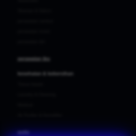
Sunscreen
London Taxi
Shampo & Sabun
Love To Dream
perawatan rambut
M
perawatan mulut
Magformers
perawatan diri
Mama's Choice
perawatan ibu
Mamas&Papas
Mamaway
kesehatan & kebersihan
Maxi Cosi
Tissue basah
Megabloks
Laundry & Cleaning
Micro
Medical
MiDeer
Air Purifier & Humidifier
Mimi & Lula
potty
Mini Monkey