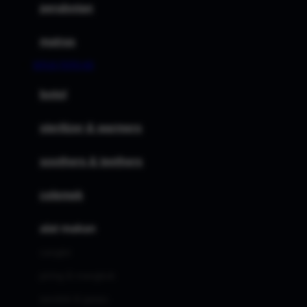
perabotan
Happy Tummy
Hauck
matras
Havaianas
SITUS TOTO 4D
Hegen
botol
Hot Wheels
sterilizer & warmers
Hybrid
I
soothers & teethers
Inlacta DHA
celemek
Interlac
alat makan
Ivenet
cangkir
J
piring & mangkuk
Jack N Jill
sendok & garpu