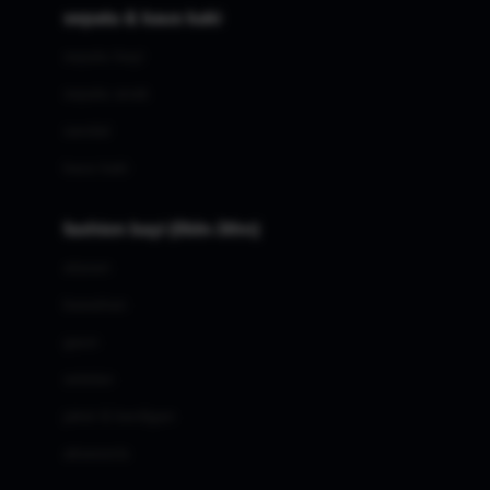
Beauty Barn
sepatu & kaus kaki
Bio Oil
sepatu bayi
Biolane
sepatu anak
Bite Fighters
sandal
Bizzi Growin
kaus kaki
Blackmores
fashion bayi (0bln-3thn)
Blooming Marvellous
atasan
Bonnels
bawahan
Bravado
gaun
Bruder
setelan
Brush Baby
jaket & kardigan
Buds Organics
aksesoris
Bugaboo