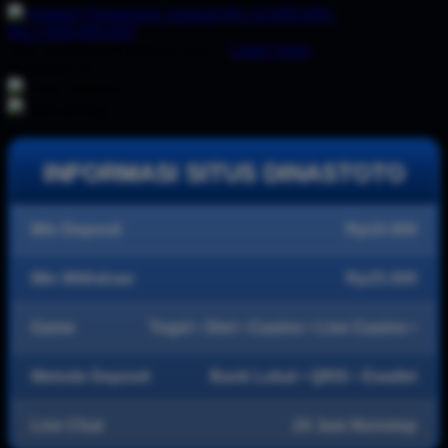
Hadiah Pemenang Jackpot
Rp.10.000.000
-
Q
Rp.1.000.000.000
Use Installment Options from
.
Laarn more
QV Baby
Available for :
home delivery
R
store pickup
Real Shades
INFORMASI SITUS DINASTOTO
Red Castle
Ribbon Madness
Min Deposit
Rp10.000
S
Min Withdraw
Rp25.000
Sebamed
Silver Cross
Game
Togel • Slot • Casino • Live Casino •
Simply Idea
Metode Deposit
Bank Lokal • QRIS • Ewallet
Skip Hop
Spectra
Live Chat
24 Jam Nonstop