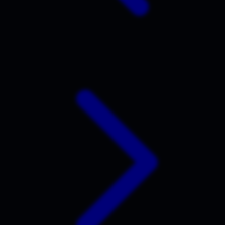
Twistshake
TY Toys
U
V
Veja
Vitaflow
Vtech
W
Waterland
Wellness
X