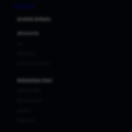
Awan
SITUS TOTO
Azetabio
produk terbaru
B
aksesoris
Baabaasheepz
tas
Babiators
kacamata
Baby Dove
aksesoris rambut
Baby Jogger
Baby Rovega
kebutuhan bayi
Babybee
pakaian tidur
Banana Boat
set & terusan
Banz
piyama
Barbie
bodysuits
Beaba