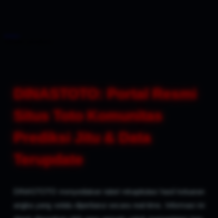
Share product:
DINASTOTO: Portal Resmi
Situs Toto Komunitas
Prediksi Jitu & Data
Terupdate
DINASTOTO menyediakan tabel rekapitulasi hasil keluaran
angka yang selalu diperbarui secara real-time. Informasi ini