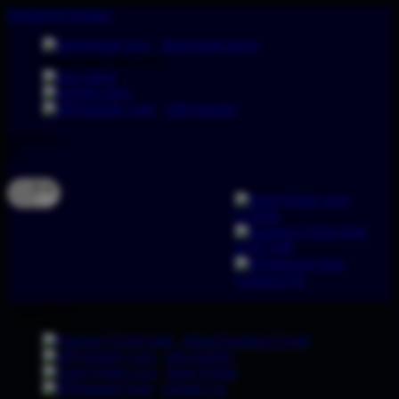
lewati ke Konten
download apps
download app from:
gift registry
Bahasa
ID
LOGIN
DAFTAR
Contact Us
Toggle Nav
about Kanmo Circle
gift registry
store finder
contact us