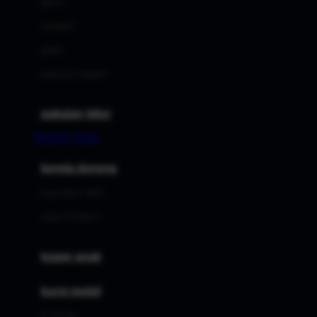
gaun
Dae Organics
setelan
Docare
jaket
Doona
pakaian dalam
Down To Earth
Drew
pakaian tidur
Dr. Brown's
BANDAR TOGEL
E
kereta dorong
ELC
bayi baru lahir
Ergobaby
usia 6 bulan+
Expert Care
koper anak
Ezyroller
kursi mobil
F
0-13 Kg