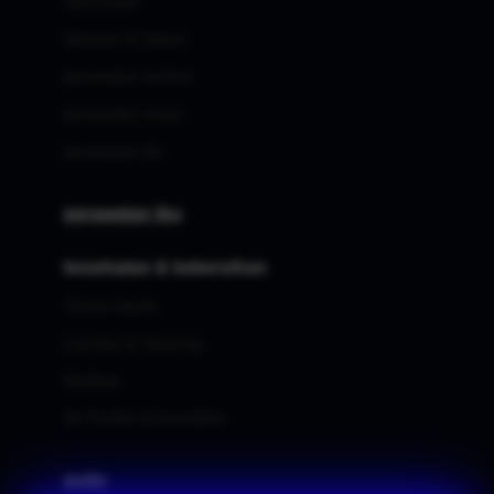
Sunscreen
London Taxi
Shampo & Sabun
Love To Dream
perawatan rambut
M
perawatan mulut
Magformers
perawatan diri
Mama's Choice
perawatan ibu
Mamas&Papas
Mamaway
kesehatan & kebersihan
Maxi Cosi
Tissue basah
Megabloks
Laundry & Cleaning
Micro
Medical
MiDeer
Air Purifier & Humidifier
Mimi & Lula
potty
Mini Monkey