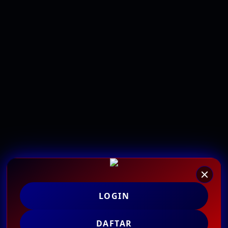
LOGIN
DAFTAR