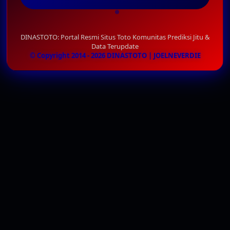
DINASTOTO: Portal Resmi Situs Toto Komunitas Prediksi Jitu &
Data Terupdate
© Copyright 2014 - 2026 DINASTOTO | JOELNEVERDIE