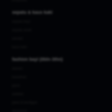
sepatu & kaus kaki
sepatu bayi
sepatu anak
sandal
kaus kaki
fashion bayi (0bln-3thn)
atasan
bawahan
gaun
setelan
jaket & kardigan
aksesoris