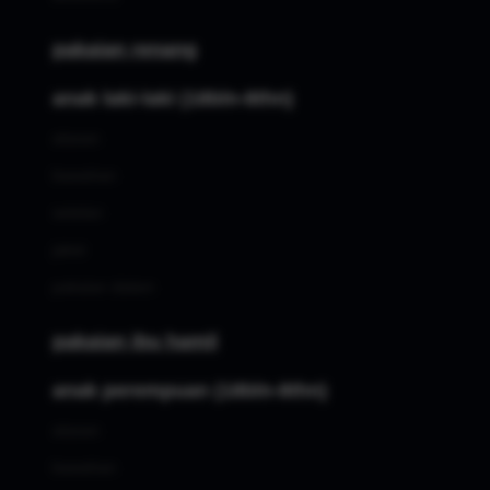
pakaian renang
anak laki-laki (18bln-8thn)
atasan
bawahan
setelan
jaket
pakaian dalam
pakaian ibu hamil
anak perempuan (18bln-8thn)
atasan
bawahan