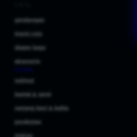
0-36 Kg
gendongan
travel cots
diaper bags
aksesoris
BO TOGEL
selimut
bantal & sprei
ranjang bayi & balita
perabotan
matras