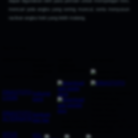
dapat digunakan oleh para pemain untuk mempelajari tren,
mencari pola angka yang sering muncul, serta menyusun
racikan angka hoki yang lebih matang.
Back to top
DINASTOTO
butuh
unduh
we accept
bantuan?
aplikasi
hubungi
DINASTOTO
kami
DINASTOTO
DINASTOTO
Direktorat Jenderal
hubungi
LOGIN
Perlindungan
kami
Konsumen dan
Tertib Niaga
DINASTOTO
bantuan
Kementerian
ALTERNATIF
dan faq
Perdagangan RI
ikuti kami di
WhatsApp: +62 123
media sosial
8888 8989
SITUS
021-