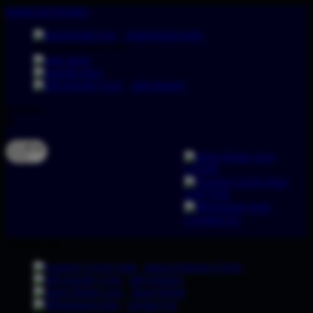
lewati ke Konten
download apps
download app from:
gift registry
Bahasa
ID
LOGIN
DAFTAR
Contact Us
Toggle Nav
about Kanmo Circle
gift registry
store finder
contact us