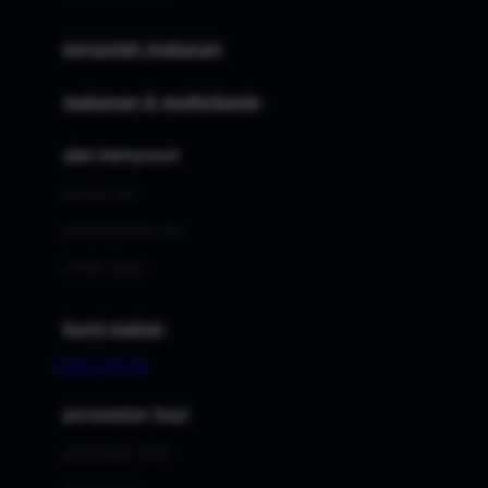
Joie
Joolz
pengolah makanan
Jujube
makanan & multivitamin
K
alat menyusui
Kiddycuts
pompa asi
Kumon
penyimpanan asi
L
cooler bags
Leapfrog
Leclerc
kursi makan
Lee Vierra
TOGEL ONLINE
Lillebaby
perawatan bayi
Little Bird Told Me
perawatan kulit
Little Miss Janis