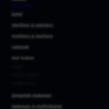
SITUS TOTO 4D
botol
sterilizer & warmers
soothers & teethers
celemek
alat makan
cangkir
piring & mangkuk
sendok & garpu
pengolah makanan
makanan & multivitamin