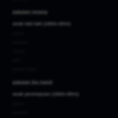
pakaian renang
anak laki-laki (18bln-8thn)
atasan
bawahan
setelan
jaket
pakaian dalam
pakaian ibu hamil
anak perempuan (18bln-8thn)
atasan
bawahan