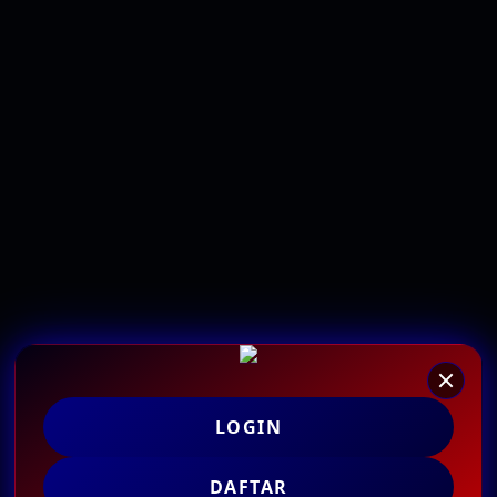
LOGIN
DAFTAR