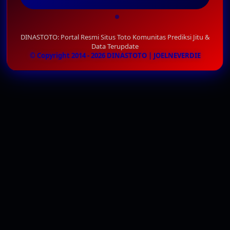
DINASTOTO: Portal Resmi Situs Toto Komunitas Prediksi Jitu &
Data Terupdate
© Copyright 2014 - 2026 DINASTOTO | JOELNEVERDIE