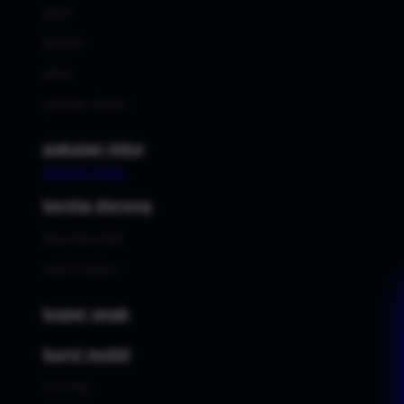
gaun
setelan
jaket
pakaian dalam
pakaian tidur
BANDAR TOGEL
kereta dorong
bayi baru lahir
usia 6 bulan+
koper anak
kursi mobil
0-13 Kg