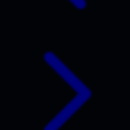
Twistshake
TY Toys
U
V
Veja
Vitaflow
Vtech
W
Waterland
Wellness
X