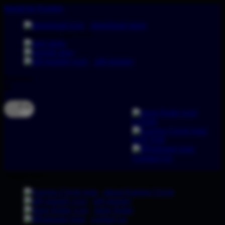
lewati ke Konten
download apps
download app from:
gift registry
Bahasa
ID
LOGIN
DAFTAR
Contact Us
Toggle Nav
about Kanmo Circle
gift registry
store finder
contact us