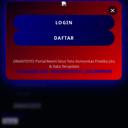
Moby
bak mandi
Momami
LOGIN
handuk
Mothercare
TOGEL LOGIN
Mustela
DAFTAR
My Buddy Tag
ayunan dan walker bayi
My K
alas bermain anak bayi
DINASTOTO: Portal Resmi Situs Toto Komunitas Prediksi Jitu
& Data Terupdate
N
© Copyright 2014 - 2026 DINASTOTO | JOELNEVERDIE
mainan anak bayi
Naif
mothercare toys
Nike
elc toys
Nordic Natural
DINASTOTO
Nuby
Akun Saya
Nuna
Masuk
Cari