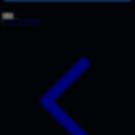
Squishmallows
choose qty
Starbooks
DAFTAR
Stick-O
LOGIN
Share product:
Stokke
Sudocrem
Sumimo
Sunnylife
Sun-Staches
Swimava
T
Tommee Tippee
Trunki
Tutti Bambini