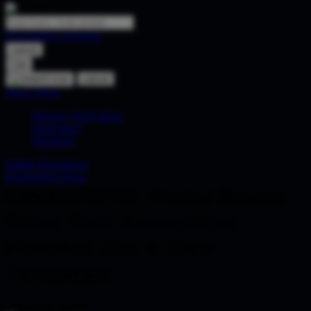
O
Oh Ma Grain
Pencarian Lanjutan
cancel
Okiedog
Cari
cancel
P
Akun Saya
Peachy
Masuk / buat akun
buat akun
Phil & Ted's
Bantuan
Philips Avent
Daftar Keinginan
Pigeon
Keranjang Saya
DINASTOTO: Portal Resmi
Playgro
Situs Toto Komunitas
Poled Global
Prediksi Jitu & Data
Ponycycle
Terupdate
Puma
Pureats
Serendah
10.000