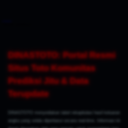
Share product:
DINASTOTO: Portal Resmi
Situs Toto Komunitas
Prediksi Jitu & Data
Terupdate
DINASTOTO menyediakan tabel rekapitulasi hasil keluaran
angka yang selalu diperbarui secara real-time. Informasi ini