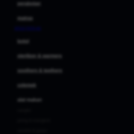
perabotan
Happy Tummy
Hauck
matras
Havaianas
SITUS TOTO 4D
Hegen
botol
Hot Wheels
sterilizer & warmers
Hybrid
I
soothers & teethers
Inlacta DHA
celemek
Interlac
alat makan
Ivenet
cangkir
J
piring & mangkuk
Jack N Jill
sendok & garpu