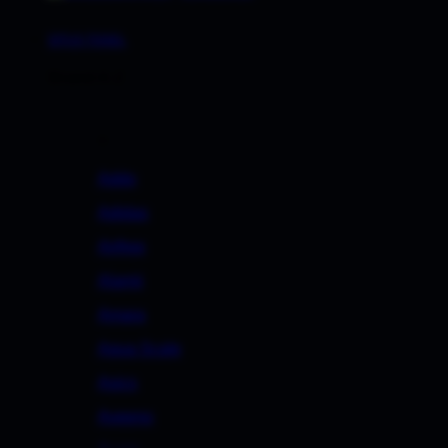
SITUS TOGEL
Brand A-Z
A
Addo
Adidas
Airfree
Alamii
Amara
Aqua Scale
Asics
Aveeno