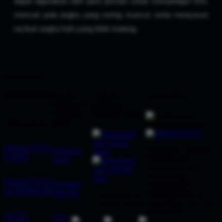
dapat digunakan oleh para pemain untuk mempelajari tren,
mencari pola angka yang sering muncul, serta menyusun
racikan angka hoki yang lebih matang.
Back to top
DINASTOTO
butuh
unduh
we accept
bantuan?
aplikasi
hubungi
DINASTOTO
kami
DINASTOTO
DINASTOTO
Direktorat Jenderal
hubungi
LOGIN
Perlindungan
kami
Konsumen dan
Tertib Niaga
DINASTOTO
bantuan
Kementerian
ALTERNATIF
dan faq
Perdagangan RI
ikuti kami di
WhatsApp: +62 123
media sosial
8888 8989
SITUS
021-