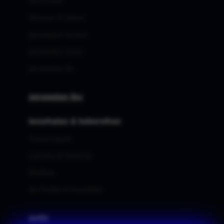
Sunscreen
London Taxi
Shampo & Sabun
Love To Dream
perawatan rambut
M
perawatan mulut
Magformers
perawatan diri
Mama's Choice
perawatan ibu
Mamas&Papas
Mamaway
kesehatan & kebersihan
Maxi Cosi
Tissue basah
Megabloks
Laundry & Cleaning
Micro
Medical
MiDeer
Air Purifier & Humidifier
Mimi & Lula
potty
Mini Monkey