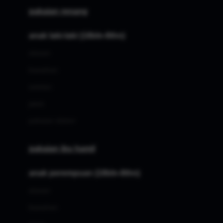
Buggygear
pakaian renang
Bumkins
anak laki-laki (18bln-8thn)
C
atasan
Cetaphil
bawahan
Chicco
setelan
Childlife
jaket
Clevamama
pakaian dalam
Cocolatte
Cottonseeds
pakaian ibu hamil
Cozy N Safe
anak perempuan (18bln-8thn)
Crane
atasan
Cybex
bawahan
D