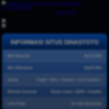
Hadiah Pemenang Jackpot
Rp.10.000.000
-
Q
Rp.1.000.000.000
Use Installment Options from
.
Laarn more
QV Baby
Available for :
home delivery
R
store pickup
Real Shades
INFORMASI SITUS DINASTOTO
Red Castle
Ribbon Madness
Min Deposit
Rp10.000
S
Min Withdraw
Rp25.000
Sebamed
Silver Cross
Game
Togel • Slot • Casino • Live Casino •
Simply Idea
Metode Deposit
Bank Lokal • QRIS • Ewallet
Skip Hop
Spectra
Live Chat
24 Jam Nonstop