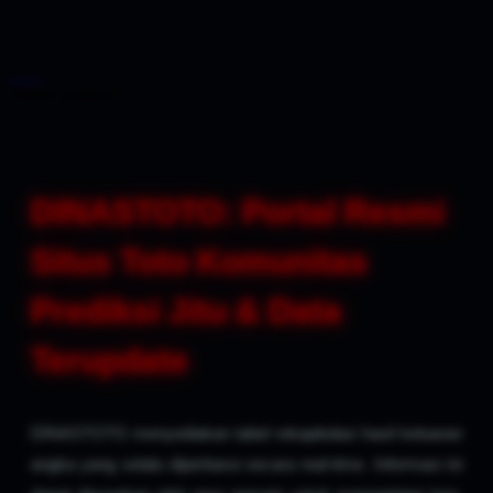
Share product:
DINASTOTO: Portal Resmi
Situs Toto Komunitas
Prediksi Jitu & Data
Terupdate
DINASTOTO menyediakan tabel rekapitulasi hasil keluaran
angka yang selalu diperbarui secara real-time. Informasi ini