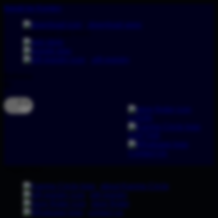
lewati ke Konten
download apps
download app from:
gift registry
Bahasa
ID
LOGIN
DAFTAR
Contact Us
Toggle Nav
about Kanmo Circle
gift registry
store finder
contact us