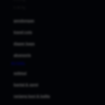
Felt So Sweet
0-36 Kg
Fisher Price
Flipper
gendongan
Friends Of Sally
travel cots
G
Gb
diaper bags
Geko
aksesoris
Graco
BO TOGEL
Gund
selimut
H
bantal & sprei
Habbie
Haenim
ranjang bayi & balita
Happy Horse