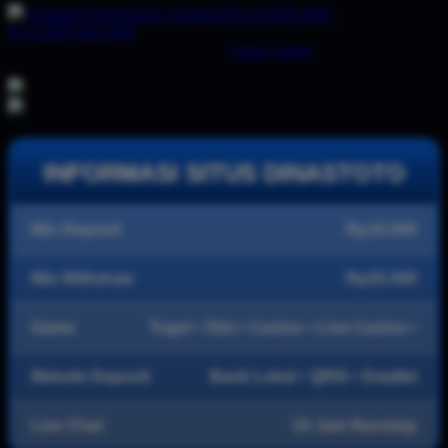
Hadiah Pemenang Jackpot
Rp.10.000.000
-
Q
Rp.1.000.000.000
Use Installment Options from
.
Laarn more
QV Baby
Available for :
home delivery
R
store pickup
Real Shades
INFORMASI SITUS DINASTOTO
Red Castle
Ribbon Madness
Min Deposit
Rp10.000
S
Min Withdraw
Rp25.000
Sebamed
Silver Cross
Game
Togel • Slot • Casino • Live Casino •
Simply Idea
Metode Deposit
Bank Lokal • QRIS • Ewallet
Skip Hop
Spectra
Live Chat
24 Jam Nonstop