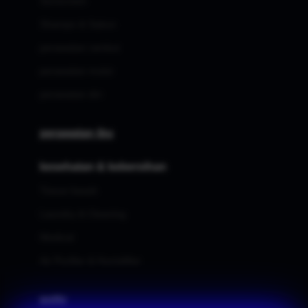
Sunscreen
London Taxi
Shampo & Sabun
Love To Dream
perawatan rambut
M
perawatan mulut
Magformers
perawatan diri
Mama's Choice
perawatan ibu
Mamas&Papas
Mamaway
kesehatan & kebersihan
Maxi Cosi
Tissue basah
Megabloks
Laundry & Cleaning
Micro
Medical
MiDeer
Air Purifier & Humidifier
Mimi & Lula
potty
Mini Monkey