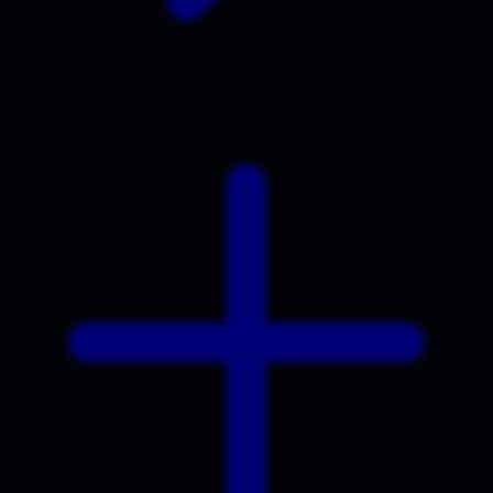
Xootz
Y
Yamatoya
Z
Zaxy
Zoggs
0-9
4Moms
59S