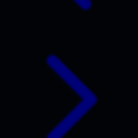
Twistshake
TY Toys
U
V
Veja
Vitaflow
Vtech
W
Waterland
Wellness
X