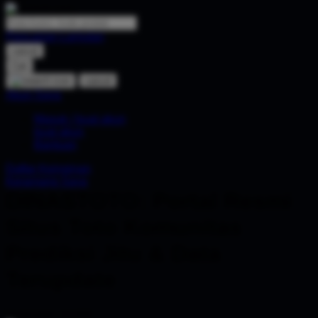
O
Oh Ma Grain
Pencarian Lanjutan
cancel
Okiedog
Cari
cancel
P
Akun Saya
Peachy
Masuk / buat akun
buat akun
Phil & Ted's
Bantuan
Philips Avent
Daftar Keinginan
Pigeon
Keranjang Saya
DINASTOTO: Portal Resmi
Playgro
Situs Toto Komunitas
Poled Global
Prediksi Jitu & Data
Ponycycle
Terupdate
Puma
Pureats
Serendah
10.000