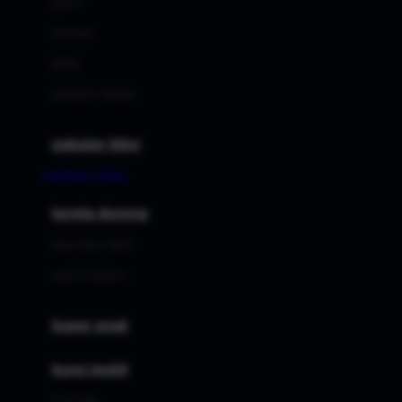
gaun
Dae Organics
setelan
Docare
jaket
Doona
pakaian dalam
Down To Earth
Drew
pakaian tidur
Dr. Brown's
BANDAR TOGEL
E
kereta dorong
ELC
bayi baru lahir
Ergobaby
usia 6 bulan+
Expert Care
koper anak
Ezyroller
kursi mobil
F
0-13 Kg