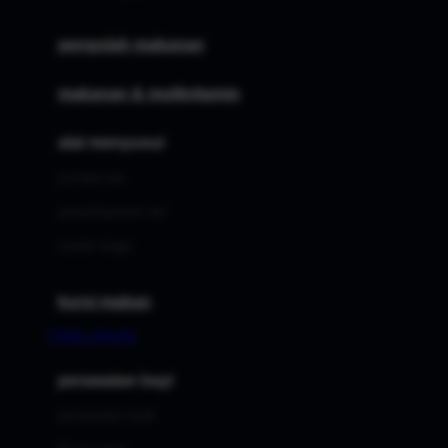
Joie
Joolz
pengolah makanan
Jujube
makanan & multivitamin
K
alat menyusui
Kiddycuts
pompa asi
Kumon
penyimpanan asi
L
cooler bags
Leapfrog
Leclerc
kursi makan
Lee Vierra
TOGEL ONLINE
Lillebaby
perawatan bayi
Little Bird Told Me
perawatan kulit
Little Miss Janis